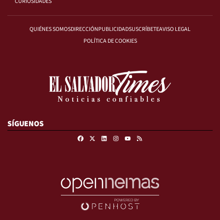
CURIOSIDADES
QUIÉNES SOMOS
DIRECCIÓN
PUBLICIDAD
SUSCRÍBETE
AVISO LEGAL
POLÍTICA DE COOKIES
SÍGUENOS
Facebook
X
Linkedin
Instagram
RSS
Youtube