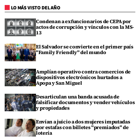
LO MÁS VISTO DEL AÑO
Condenan a exfuncionarios de CEPA por
actos de corrupción y vínculos con la MS-
13
El Salvador se convierte en el primer país
"Family Friendly" del mundo
Amplían operativo contra comercios de
dispositivos electrónicos hurtados a
Apopa y San Miguel
Desarticulan una banda acusada de
falsificar documentos y vender vehículos
y propiedades
Envían a juicio a dos mujeres imputadas
por estafas con billetes "premiados" de
lotería