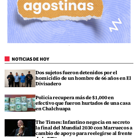
NOTICIAS DE HOY
Dos sujetos fueron detenidos por el
homicidio de un hombre de 66 años en El
Divisadero
Policía recupera más de $1,000 en
efectivo que fueron hurtados de una casa
en Chalchuapa
The Times: Infantino negocia en secreto
la final del Mundial 2030 con Marruecos a
cambio de apoyo para reelegirse al frente