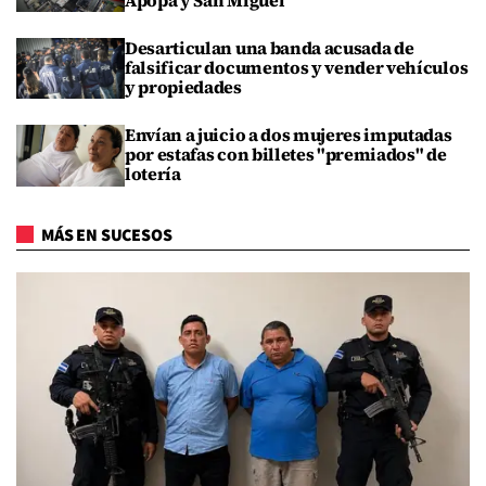
Desarticulan una banda acusada de
falsificar documentos y vender vehículos
y propiedades
Envían a juicio a dos mujeres imputadas
por estafas con billetes "premiados" de
lotería
MÁS EN SUCESOS