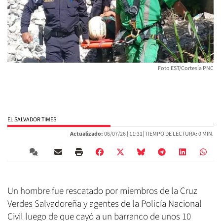
Foto EST/Cortesía PNC
EL SALVADOR TIMES
Actualizado:
06/07/26 |
11:31
| TIEMPO DE LECTURA: 0 MIN.
Un hombre fue rescatado por miembros de la Cruz
Verdes Salvadoreña y agentes de la Policía Nacional
Civil luego de que cayó a un barranco de unos 10