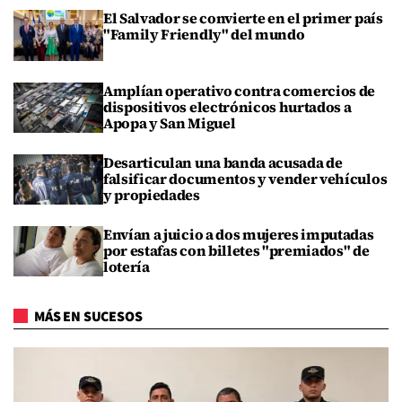
El Salvador se convierte en el primer país
"Family Friendly" del mundo
Amplían operativo contra comercios de
dispositivos electrónicos hurtados a
Apopa y San Miguel
Desarticulan una banda acusada de
falsificar documentos y vender vehículos
y propiedades
Envían a juicio a dos mujeres imputadas
por estafas con billetes "premiados" de
lotería
MÁS EN SUCESOS