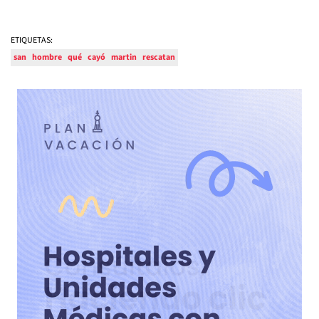
ETIQUETAS:
san
hombre
qué
cayó
martin
rescatan