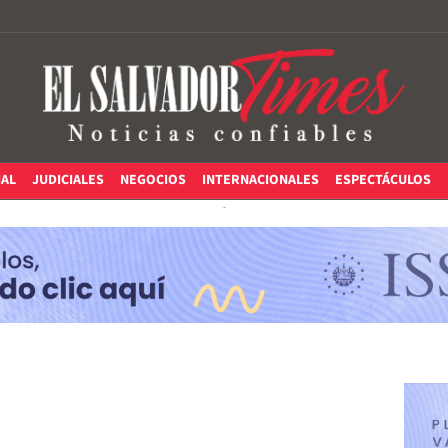
IAL
JUDICIALES
NEGOCIOS
INTERNACIONALES
ESPECTÁCULOS