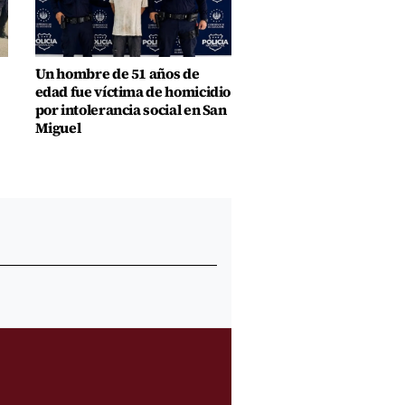
Un hombre de 51 años de
edad fue víctima de homicidio
por intolerancia social en San
Miguel