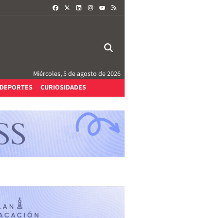
FACEBOOK
X
LINKEDIN
INSTAGRAM
RSS
YOUTUBE
Miércoles, 5 de agosto de 2026
DEPORTES
CURIOSIDADES