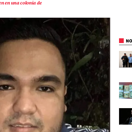
en en una colonia de
NO