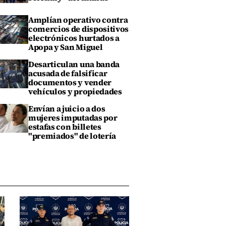
Amplían operativo contra
comercios de dispositivos
electrónicos hurtados a
Apopa y San Miguel
Desarticulan una banda
acusada de falsificar
documentos y vender
vehículos y propiedades
Envían a juicio a dos
mujeres imputadas por
estafas con billetes
"premiados" de lotería