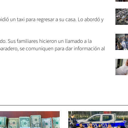
pidió un taxi para regresar a su casa. Lo abordó y
ido. Sus familiares hicieron un llamado a la
paradero, se comuniquen para dar información al