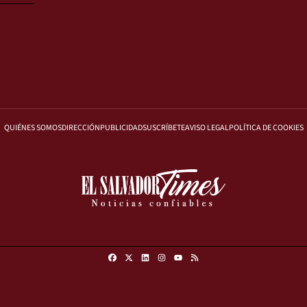
QUIÉNES SOMOS
DIRECCIÓN
PUBLICIDAD
SUSCRÍBETE
AVISO LEGAL
POLÍTICA DE COOKIES
Facebook
X
Linkedin
Instagram
RSS
Youtube