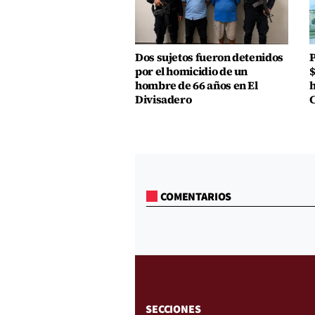
Dos sujetos fueron detenidos
P
por el homicidio de un
$
hombre de 66 años en El
h
Divisadero
COMENTARIOS
SECCIONES