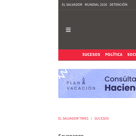
EL SALVADOR
MUNDIAL 2026
DETENCIÓN
SUCESOS
POLÍTICA
SOC
EL SALVADOR TIMES
SUCESOS