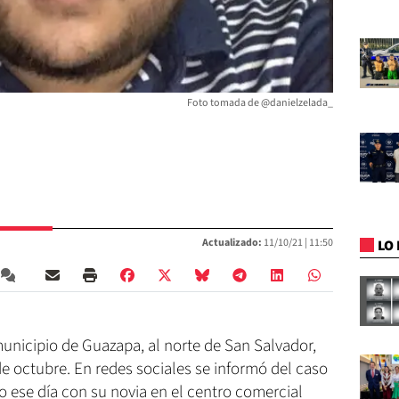
Foto tomada de @danielzelada_
Actualizado:
11/10/21 |
11:50
LO 
municipio de Guazapa, al norte de San Salvador,
e octubre. En redes sociales se informó del caso
o ese día con su novia en el centro comercial