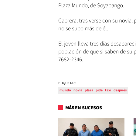
Plaza Mundo, de Soyapango.
Cabrera, tras verse con su novia, 
no se supo más de él.
El joven lleva tres días desaparec
población de que si saben de su 
7682-2346.
ETIQUETAS:
mundo
novia
plaza
pide
taxi
después
MÁS EN SUCESOS