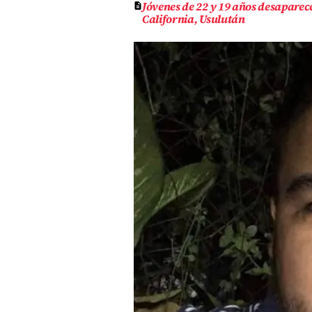
Jóvenes de 22 y 19 años desaparec
California, Usulután