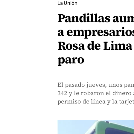
La Unión
Pandillas aum
a empresarios
Rosa de Lima 
paro
El pasado jueves, unos pan
342 y le robaron el dinero
permiso de línea y la tarje