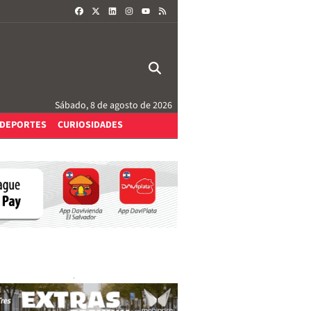
FACEBOOK
X
LINKEDIN
INSTAGRAM
RSS
YOUTUBE
Sábado, 8 de agosto de 2026
DEPORTES
CURIOSIDADES