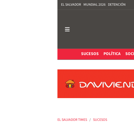
EL SALVADOR
MUNDIAL 2026
DETENCIÓN
SUCESOS
POLÍTICA
SOC
EL SALVADOR TIMES
SUCESOS