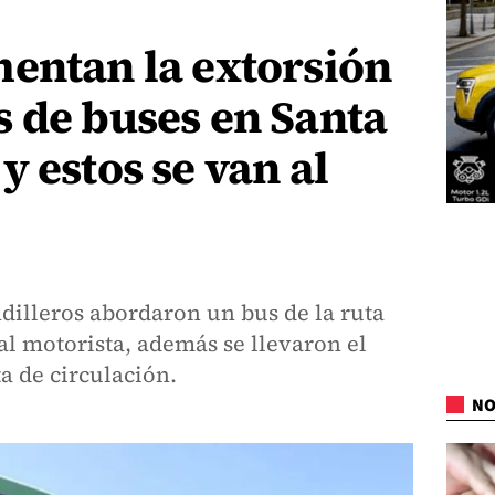
entan la extorsión
 de buses en Santa
y estos se van al
dilleros abordaron un bus de la ruta
 al motorista, además se llevaron el
ta de circulación.
NO