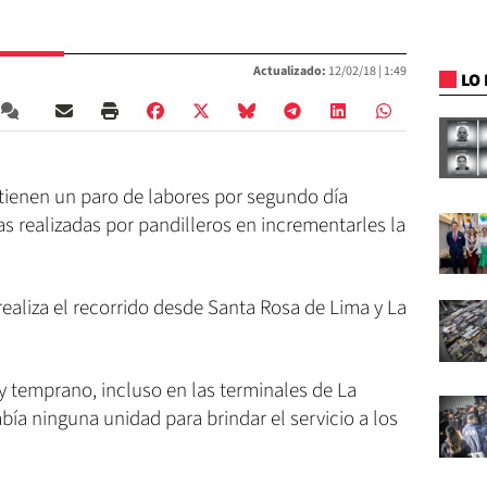
Actualizado:
12/02/18 |
1:49
LO 
ntienen un paro de labores por segundo día
s realizadas por pandilleros en incrementarles la
realiza el recorrido desde Santa Rosa de Lima y La
uy temprano, incluso en las terminales de La
ía ninguna unidad para brindar el servicio a los