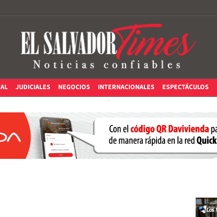
IAL
JUDICIALES
NEGOCIOS
INTERNACIONALES
ESPECTÁCULOS