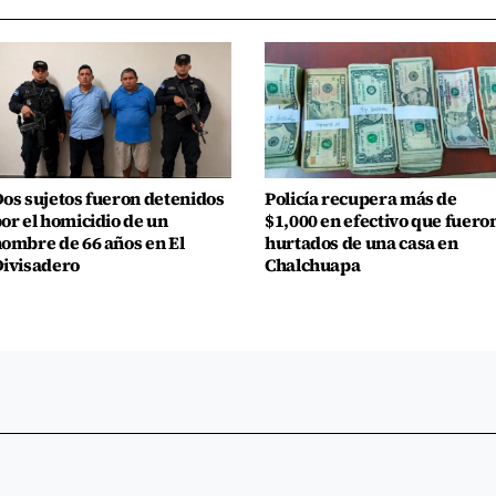
os sujetos fueron detenidos
Policía recupera más de
or el homicidio de un
$1,000 en efectivo que fuero
ombre de 66 años en El
hurtados de una casa en
ivisadero
Chalchuapa