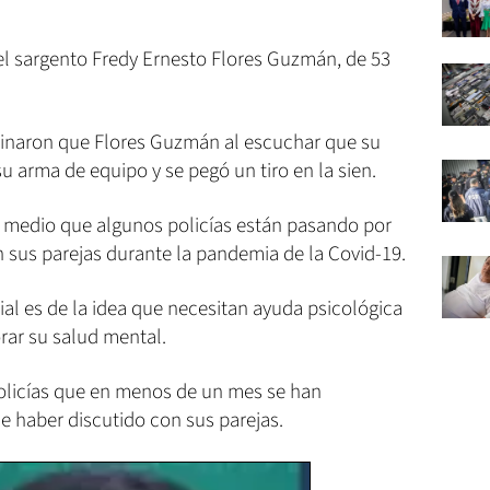
s el sargento Fredy Ernesto Flores Guzmán, de 53
minaron que Flores Guzmán al escuchar que su
su arma de equipo y se pegó un tiro en la sien.
e medio que algunos policías están pasando por
 sus parejas durante la pandemia de la Covid-19.
cial es de la idea que necesitan ayuda psicológica
orar su salud mental.
olicías que en menos de un mes se han
de haber discutido con sus parejas.