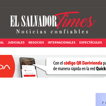
IAL
JUDICIALES
NEGOCIOS
INTERNACIONALES
ESPECTÁCULOS