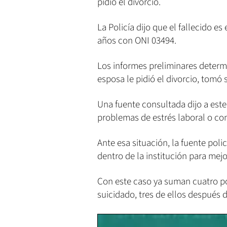
pidió el divorcio.
La Policía dijo que el fallecido e
años con ONI 03494.
Los informes preliminares deter
esposa le pidió el divorcio, tomó 
Una fuente consultada dijo a est
problemas de estrés laboral o con
Ante esa situación, la fuente poli
dentro de la institución para mej
Con este caso ya suman cuatro p
suicidado, tres de ellos después 