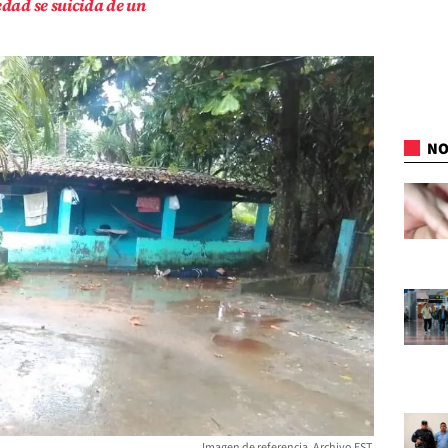
edad se suicida de un
NO
Imagen de referencia. Archivo EST.