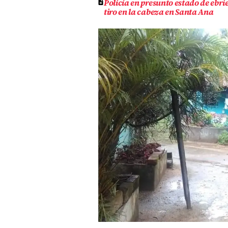
Policía en presunto estado de ebri
tiro en la cabeza en Santa Ana