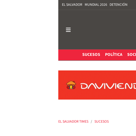
EL SALVADOR
MUNDIAL 2026
DETENCIÓN
SUCESOS
POLÍTICA
SOC
EL SALVADOR TIMES
SUCESOS