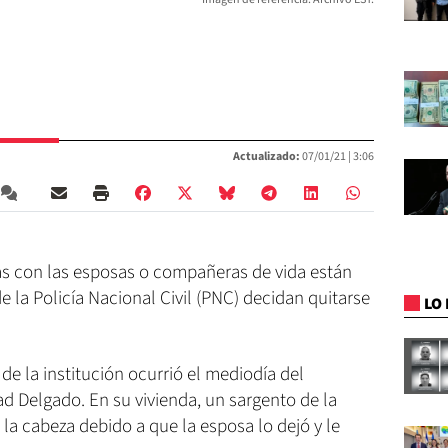
Actualizado:
07/01/21 |
3:06
as con las esposas o compañeras de vida están
 la Policía Nacional Civil (PNC) decidan quitarse
LO 
de la institución ocurrió el mediodía del
d Delgado. En su vivienda, un sargento de la
 la cabeza debido a que la esposa lo dejó y le