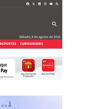
FACEBOOK
X
LINKEDIN
INSTAGRAM
RSS
YOUTUBE
Sábado, 8 de agosto de 2026
DEPORTES
CURIOSIDADES