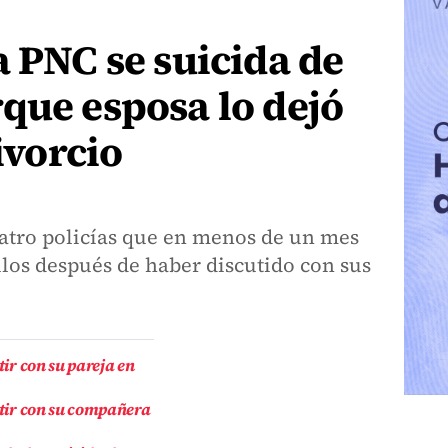
a PNC se suicida de
que esposa lo dejó
divorcio
atro policías que en menos de un mes
ellos después de haber discutido con sus
tir con su pareja en
utir con su compañera