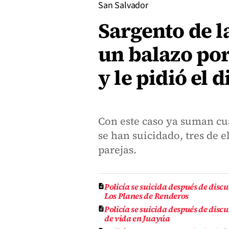
San Salvador
Sargento de l
un balazo por
y le pidió el 
Con este caso ya suman cu
se han suicidado, tres de 
parejas.
Policía se suicida después de discu
Los Planes de Renderos
Policía se suicida después de disc
de vida en Juayúa