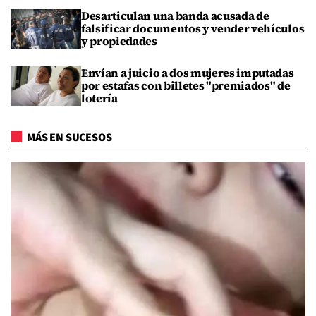
Desarticulan una banda acusada de
falsificar documentos y vender vehículos
y propiedades
Envían a juicio a dos mujeres imputadas
por estafas con billetes "premiados" de
lotería
MÁS EN SUCESOS