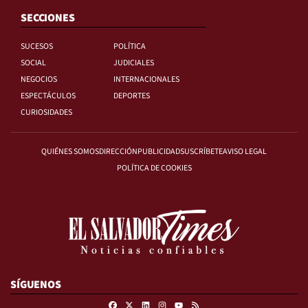
SECCIONES
SUCESOS
POLÍTICA
SOCIAL
JUDICIALES
NEGOCIOS
INTERNACIONALES
ESPECTÁCULOS
DEPORTES
CURIOSIDADES
QUIÉNES SOMOS
DIRECCIÓN
PUBLICIDAD
SUSCRÍBETE
AVISO LEGAL
POLÍTICA DE COOKIES
SÍGUENOS
Facebook
X
Linkedin
Instagram
RSS