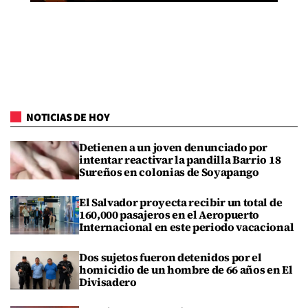
NOTICIAS DE HOY
Detienen a un joven denunciado por
intentar reactivar la pandilla Barrio 18
Sureños en colonias de Soyapango
El Salvador proyecta recibir un total de
160,000 pasajeros en el Aeropuerto
Internacional en este periodo vacacional
Dos sujetos fueron detenidos por el
homicidio de un hombre de 66 años en El
Divisadero