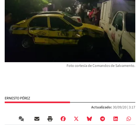
Foto cortesía de Comandos de Salvamento.
ERNESTO PÉREZ
Actualizado:
30/09/20 |
3:17