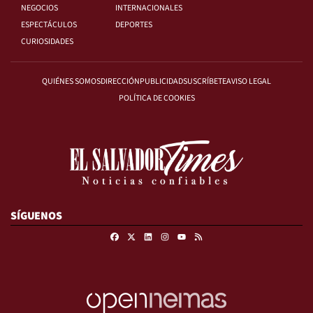
NEGOCIOS
INTERNACIONALES
ESPECTÁCULOS
DEPORTES
CURIOSIDADES
QUIÉNES SOMOS
DIRECCIÓN
PUBLICIDAD
SUSCRÍBETE
AVISO LEGAL
POLÍTICA DE COOKIES
SÍGUENOS
Facebook
X
Linkedin
Instagram
RSS
Youtube