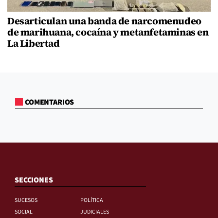
Desarticulan una banda de narcomenudeo
de marihuana, cocaína y metanfetaminas en
La Libertad
COMENTARIOS
SECCIONES
SUCESOS
POLÍTICA
SOCIAL
JUDICIALES