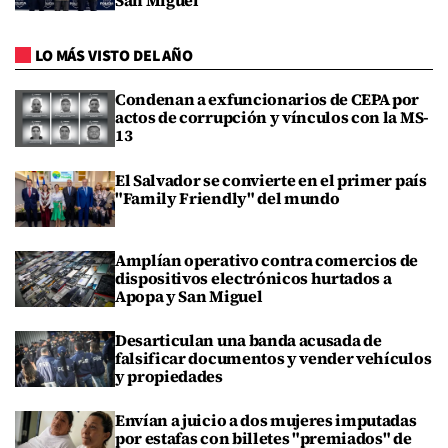
San Miguel
LO MÁS VISTO DEL AÑO
Condenan a exfuncionarios de CEPA por
actos de corrupción y vínculos con la MS-
13
El Salvador se convierte en el primer país
"Family Friendly" del mundo
Amplían operativo contra comercios de
dispositivos electrónicos hurtados a
Apopa y San Miguel
Desarticulan una banda acusada de
falsificar documentos y vender vehículos
y propiedades
Envían a juicio a dos mujeres imputadas
por estafas con billetes "premiados" de