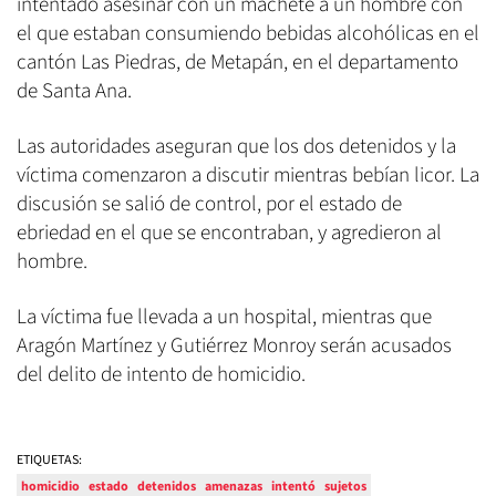
intentado asesinar con un machete a un hombre con
el que estaban consumiendo bebidas alcohólicas en el
cantón Las Piedras, de Metapán, en el departamento
de Santa Ana.
Las autoridades aseguran que los dos detenidos y la
víctima comenzaron a discutir mientras bebían licor. La
discusión se salió de control, por el estado de
ebriedad en el que se encontraban, y agredieron al
hombre.
La víctima fue llevada a un hospital, mientras que
Aragón Martínez y Gutiérrez Monroy serán acusados
del delito de intento de homicidio.
ETIQUETAS:
homicidio
estado
detenidos
amenazas
intentó
sujetos