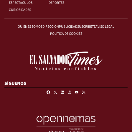
ESPECTÁCULOS
DEPORTES
CURIOSIDADES
QUIÉNES SOMOS
DIRECCIÓN
PUBLICIDAD
SUSCRÍBETE
AVISO LEGAL
POLÍTICA DE COOKIES
SÍGUENOS
Facebook
X
Linkedin
Instagram
RSS
Youtube