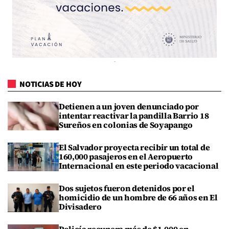
NOTICIAS DE HOY
Detienen a un joven denunciado por
intentar reactivar la pandilla Barrio 18
Sureños en colonias de Soyapango
El Salvador proyecta recibir un total de
160,000 pasajeros en el Aeropuerto
Internacional en este periodo vacacional
Dos sujetos fueron detenidos por el
homicidio de un hombre de 66 años en El
Divisadero