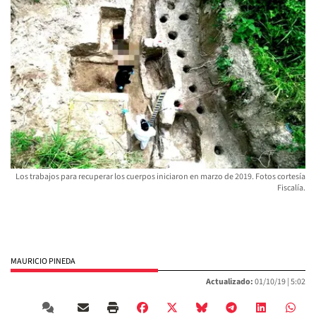
Los trabajos para recuperar los cuerpos iniciaron en marzo de 2019. Fotos cortesía
Fiscalía.
MAURICIO PINEDA
Actualizado:
01/10/19 |
5:02