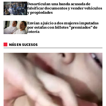
Desarticulan una banda acusada de
falsificar documentos y vender vehículos
y propiedades
Envían a juicio a dos mujeres imputadas
por estafas con billetes "premiados" de
lotería
MÁS EN SUCESOS