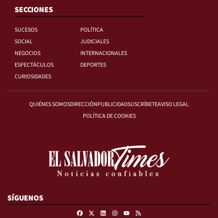
SECCIONES
SUCESOS
POLÍTICA
SOCIAL
JUDICIALES
NEGOCIOS
INTERNACIONALES
ESPECTÁCULOS
DEPORTES
CURIOSIDADES
QUIÉNES SOMOS
DIRECCIÓN
PUBLICIDAD
SUSCRÍBETE
AVISO LEGAL
POLÍTICA DE COOKIES
SÍGUENOS
Facebook
X
Linkedin
Instagram
RSS