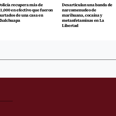
olicía recupera más de
Desarticulan una banda de
1,000 en efectivo que fueron
narcomenudeo de
urtados de una casa en
marihuana, cocaína y
Chalchuapa
metanfetaminas en La
Libertad