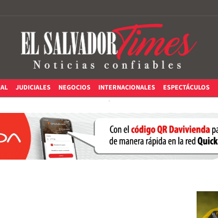
IAL
JUDICIALES
NEGOCIOS
INTERNACIONALES
ESPECTÁCULOS