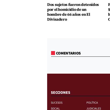
Dos sujetos fueron detenidos
P
por el homicidio de un
$
hombre de 66 años en El
h
Divisadero
COMENTARIOS
SECCIONES
SUCESOS
POLÍTICA
SOCIAL
JUDICIALES