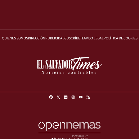
QUIÉNES SOMOS
DIRECCIÓN
PUBLICIDAD
SUSCRÍBETE
AVISO LEGAL
POLÍTICA DE COOKIES
Facebook
X
Linkedin
Instagram
RSS
Youtube