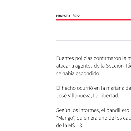
ERNESTO PÉREZ
Fuentes policías confirmaron la 
atacar a agentes de la Sección T
se había escondido.
El hecho ocurrió en la mañana del
José Villanueva, La Libertad.
Según los informes, el pandillero
"Mango", quien era uno de los cab
de la MS-13.