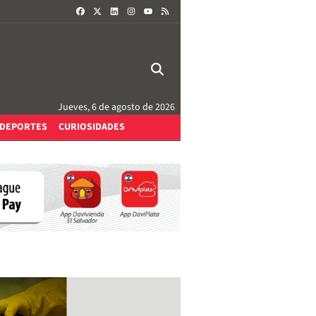
FACEBOOK
X
LINKEDIN
INSTAGRAM
RSS
YOUTUBE
Jueves, 6 de agosto de 2026
DEPORTES
CURIOSIDADES