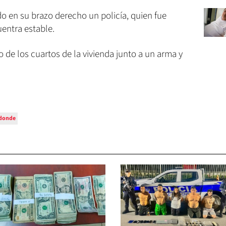
o en su brazo derecho un policía, quien fue
uentra estable.
de los cuartos de la vivienda junto a un arma y
donde