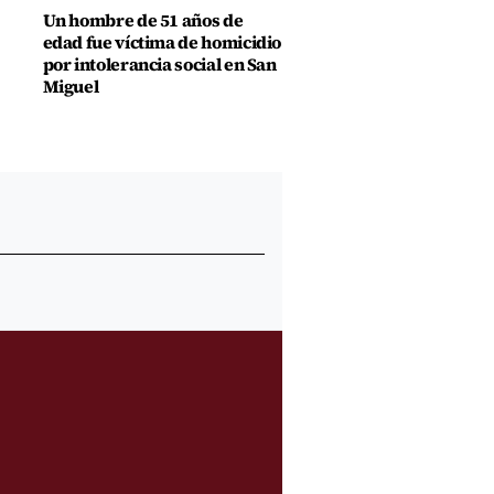
Un hombre de 51 años de
edad fue víctima de homicidio
por intolerancia social en San
Miguel