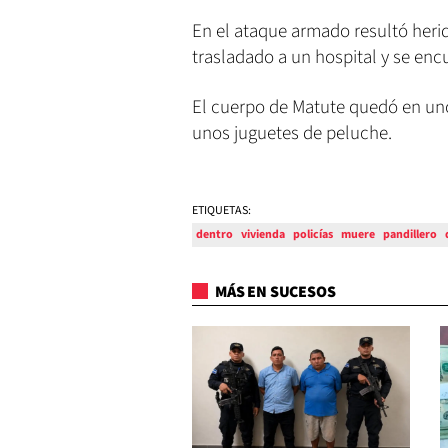
En el ataque armado resultó herid
trasladado a un hospital y se enc
El cuerpo de Matute quedó en uno 
unos juguetes de peluche.
ETIQUETAS:
dentro
vivienda
policías
muere
pandillero
MÁS EN SUCESOS