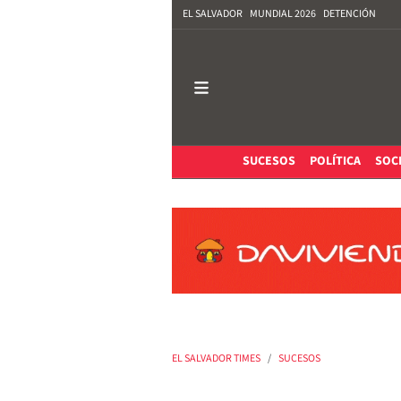
EL SALVADOR
MUNDIAL 2026
DETENCIÓN
SUCESOS
POLÍTICA
SOC
EL SALVADOR TIMES
SUCESOS