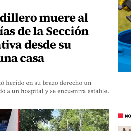
dillero muere al
ías de la Sección
tiva desde su
una casa
tó herido en su brazo derecho un
do a un hospital y se encuentra estable.
NO