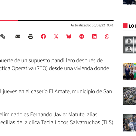
LO 
Actualizado:
05/08/22 |
9:41
muerte de un supuesto pandillero después de
áctica Operativa (STO) desde una vivienda donde
 jueves en el caserío El Amate, municipio de San
 eliminado es Fernando Javier Matute, alias
ecillas de la clica Tecla Locos Salvatruchos (TLS)