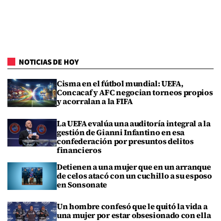
NOTICIAS DE HOY
Cisma en el fútbol mundial: UEFA,
Concacaf y AFC negocian torneos propios
y acorralan a la FIFA
La UEFA evalúa una auditoría integral a la
gestión de Gianni Infantino en esa
confederación por presuntos delitos
financieros
Detienen a una mujer que en un arranque
de celos atacó con un cuchillo a su esposo
en Sonsonate
Un hombre confesó que le quitó la vida a
una mujer por estar obsesionado con ella