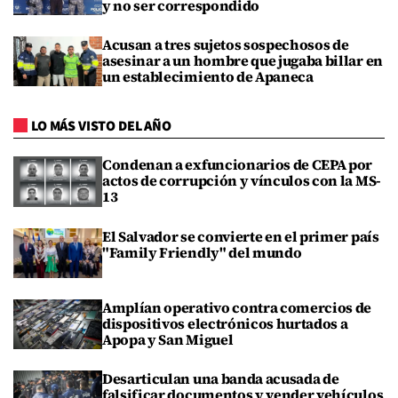
y no ser correspondido
Acusan a tres sujetos sospechosos de
asesinar a un hombre que jugaba billar en
un establecimiento de Apaneca
LO MÁS VISTO DEL AÑO
Condenan a exfuncionarios de CEPA por
actos de corrupción y vínculos con la MS-
13
El Salvador se convierte en el primer país
"Family Friendly" del mundo
Amplían operativo contra comercios de
dispositivos electrónicos hurtados a
Apopa y San Miguel
Desarticulan una banda acusada de
falsificar documentos y vender vehículos