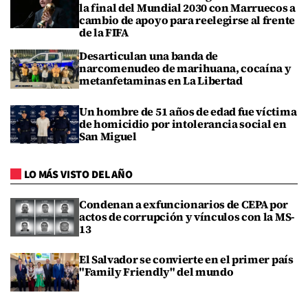
la final del Mundial 2030 con Marruecos a
cambio de apoyo para reelegirse al frente
de la FIFA
Desarticulan una banda de
narcomenudeo de marihuana, cocaína y
metanfetaminas en La Libertad
Un hombre de 51 años de edad fue víctima
de homicidio por intolerancia social en
San Miguel
LO MÁS VISTO DEL AÑO
Condenan a exfuncionarios de CEPA por
actos de corrupción y vínculos con la MS-
13
El Salvador se convierte en el primer país
"Family Friendly" del mundo