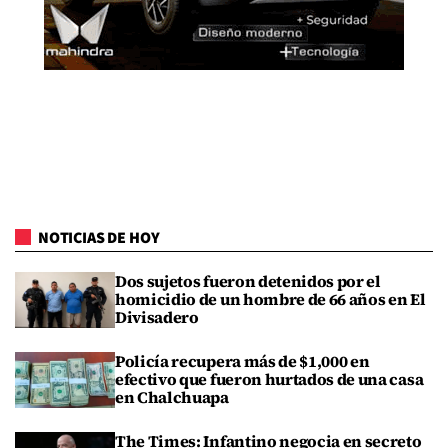
NOTICIAS DE HOY
Dos sujetos fueron detenidos por el
homicidio de un hombre de 66 años en El
Divisadero
Policía recupera más de $1,000 en
efectivo que fueron hurtados de una casa
en Chalchuapa
The Times: Infantino negocia en secreto