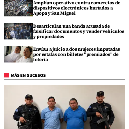
Amplían operativo contra comercios de
dispositivos electrónicos hurtados a
Apopa y San Miguel
Desarticulan una banda acusada de
falsificar documentos y vender vehículos
y propiedades
Envían a juicio a dos mujeres imputadas
por estafas con billetes "premiados" de
lotería
MÁS EN SUCESOS