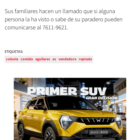
Sus familiares hacen un llamado que si alguna
persona la ha visto o sabe de su paradero pueden
comunicarse al 7611-9621.
ETIQUETAS:
colonia
comida
aguilares
es
vendedora
raptada