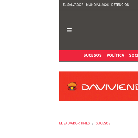
EL SALVADOR
MUNDIAL 2026
DETENCIÓN
SUCESOS
POLÍTICA
SOC
EL SALVADOR TIMES
SUCESOS