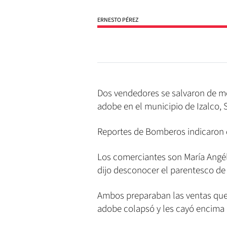
ERNESTO PÉREZ
Dos vendedores se salvaron de mo
adobe en el municipio de Izalco,
Reportes de Bomberos indicaron q
Los comerciantes son María Ang
dijo desconocer el parentesco de 
Ambos preparaban las ventas qu
adobe colapsó y les cayó encima 