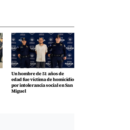
Un hombre de 51 años de
edad fue víctima de homicidio
por intolerancia social en San
Miguel