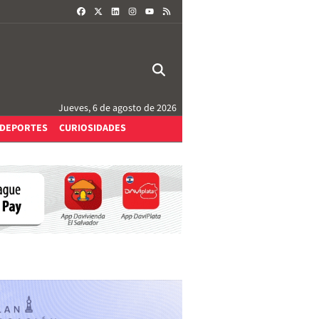
FACEBOOK
X
LINKEDIN
INSTAGRAM
RSS
YOUTUBE
Jueves, 6 de agosto de 2026
DEPORTES
CURIOSIDADES