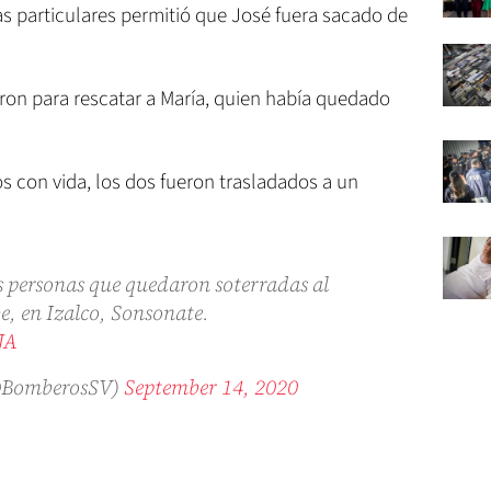
s particulares permitió que José fuera sacado de
n para rescatar a María, quien había quedado
s con vida, los dos fueron trasladados a un
s personas que quedaron soterradas al
e, en Izalco, Sonsonate.
JA
(@BomberosSV)
September 14, 2020