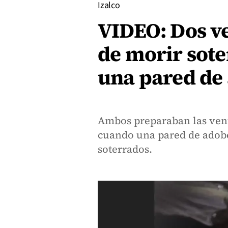
Izalco
VIDEO: Dos v
de morir sote
una pared de
Ambos preparaban las ven
cuando una pared de adobe
soterrados.