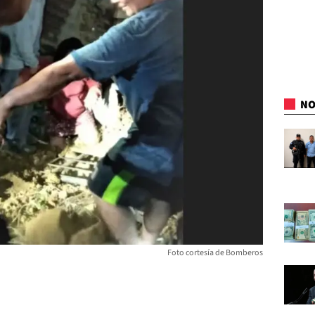
NO
Foto cortesía de Bomberos