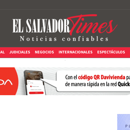
IAL
JUDICIALES
NEGOCIOS
INTERNACIONALES
ESPECTÁCULOS