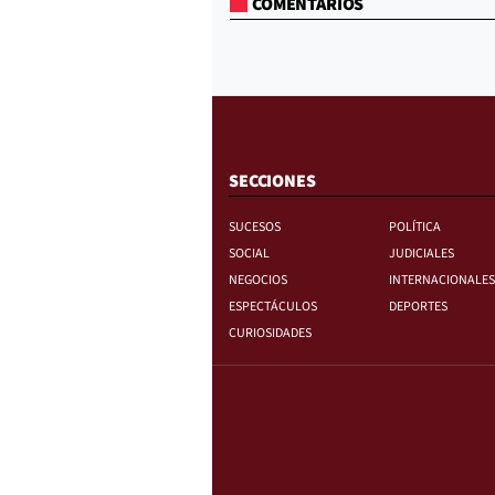
COMENTARIOS
SECCIONES
SUCESOS
POLÍTICA
SOCIAL
JUDICIALES
NEGOCIOS
INTERNACIONALES
ESPECTÁCULOS
DEPORTES
CURIOSIDADES