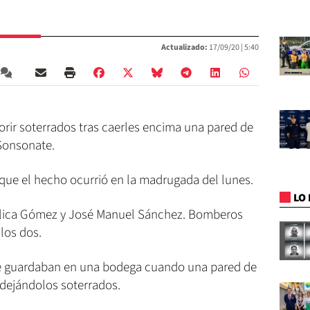
Actualizado:
17/09/20 |
5:40
rir soterrados tras caerles encima una pared de
 Sonsonate.
ue el hecho ocurrió en la madrugada del lunes.
LO 
élica Gómez y José Manuel Sánchez. Bomberos
los dos.
e guardaban en una bodega cuando una pared de
dejándolos soterrados.