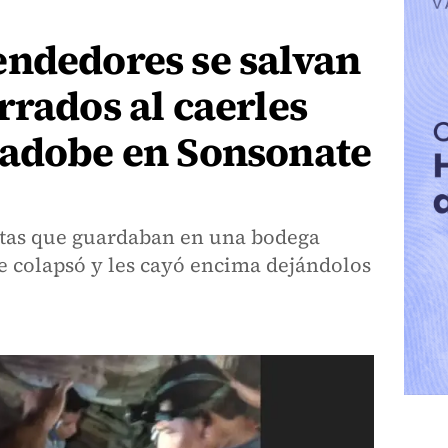
endedores se salvan
rrados al caerles
 adobe en Sonsonate
tas que guardaban en una bodega
 colapsó y les cayó encima dejándolos