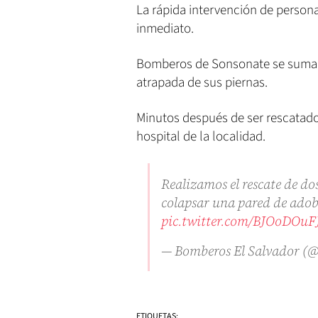
La rápida intervención de persona
inmediato.
Bomberos de Sonsonate se sumaro
atrapada de sus piernas.
Minutos después de ser rescatado
hospital de la localidad.
Realizamos el rescate de do
colapsar una pared de adob
pic.twitter.com/BJOoDOuF
— Bomberos El Salvador 
ETIQUETAS: