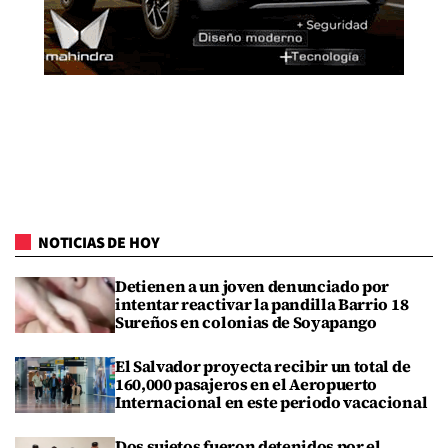
NOTICIAS DE HOY
Detienen a un joven denunciado por
intentar reactivar la pandilla Barrio 18
Sureños en colonias de Soyapango
El Salvador proyecta recibir un total de
160,000 pasajeros en el Aeropuerto
Internacional en este periodo vacacional
Dos sujetos fueron detenidos por el