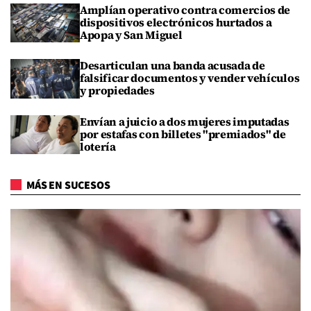
Amplían operativo contra comercios de
dispositivos electrónicos hurtados a
Apopa y San Miguel
Desarticulan una banda acusada de
falsificar documentos y vender vehículos
y propiedades
Envían a juicio a dos mujeres imputadas
por estafas con billetes "premiados" de
lotería
MÁS EN SUCESOS