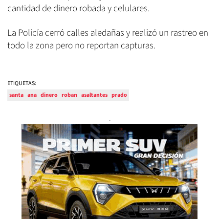
cantidad de dinero robada y celulares.
La Policía cerró calles aledañas y realizó un rastreo en
todo la zona pero no reportan capturas.
ETIQUETAS:
santa
ana
dinero
roban
asaltantes
prado