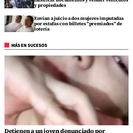
y propiedades
Envían a juicio a dos mujeres imputadas
por estafas con billetes "premiados" de
lotería
MÁS EN SUCESOS
Detienen a un joven denunciado por