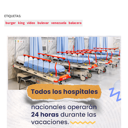
ETIQUETAS:
burger
king
video
bulevar
venezuela
balacera