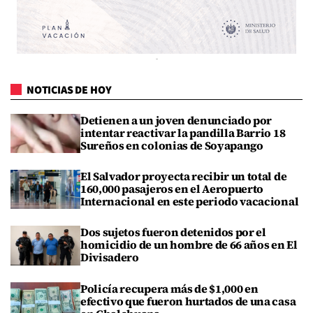
NOTICIAS DE HOY
Detienen a un joven denunciado por
intentar reactivar la pandilla Barrio 18
Sureños en colonias de Soyapango
El Salvador proyecta recibir un total de
160,000 pasajeros en el Aeropuerto
Internacional en este periodo vacacional
Dos sujetos fueron detenidos por el
homicidio de un hombre de 66 años en El
Divisadero
Policía recupera más de $1,000 en
efectivo que fueron hurtados de una casa