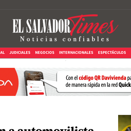
IAL
JUDICIALES
NEGOCIOS
INTERNACIONALES
ESPECTÁCULOS