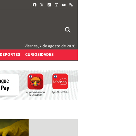
FACEBOOK
X
LINKEDIN
INSTAGRAM
RSS
YOUTUBE
Viernes, 7 de agosto de 2026
DEPORTES
CURIOSIDADES