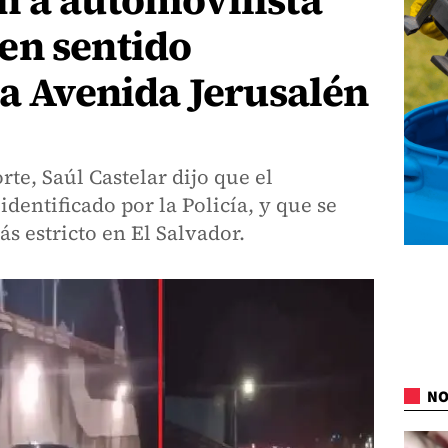
n a automovilista
en sentido
la Avenida Jerusalén
te, Saúl Castelar dijo que el
identificado por la Policía, y que se
s estricto en El Salvador.
NO