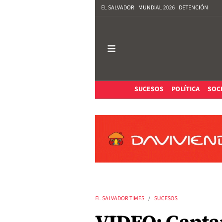
EL SALVADOR
MUNDIAL 2026
DETENCIÓN
SUCESOS
POLÍTICA
SOC
EL SALVADOR TIMES
SUCESOS