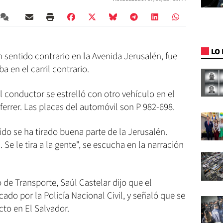
LO 
sentido contrario en la Avenida Jerusalén, fue
 en el carril contrario.
el conductor se estrelló con otro vehículo en el
errer. Las placas del automóvil son P 982-698.
ido se ha tirado buena parte de la Jerusalén.
. Se le tira a la gente", se escucha en la narración
o de Transporte, Saúl Castelar dijo que el
cado por la Policía Nacional Civil, y señaló que se
cto en El Salvador.