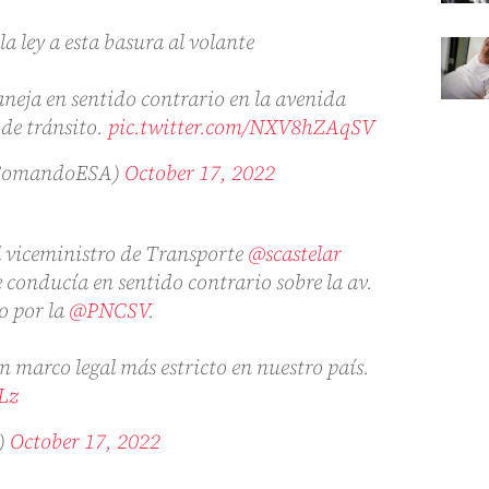
la ley a esta basura al volante
eja en sentido contrario en la avenida
 de tránsito.
pic.twitter.com/NXV8hZAqSV
@ComandoESA)
October 17, 2022
l viceministro de Transporte
@scastelar
 conducía en sentido contrario sobre la av.
o por la
@PNCSV
.
 marco legal más estricto en nuestro país.
Lz
)
October 17, 2022