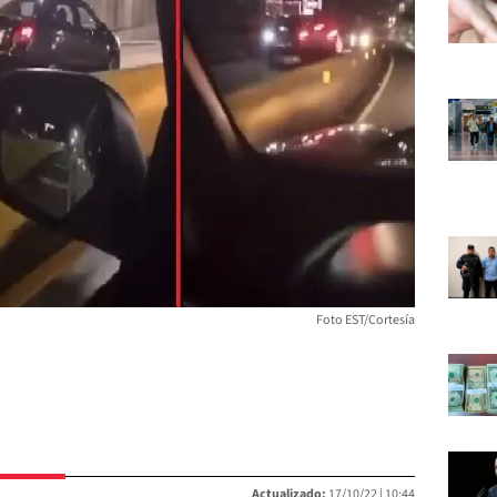
Foto EST/Cortesía
Actualizado:
17/10/22 |
10:44