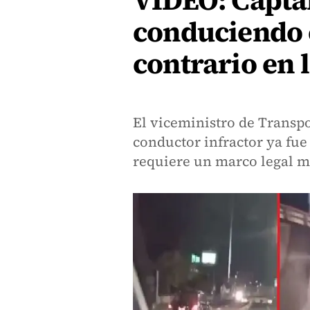
VIDEO: Capta
conduciendo 
contrario en 
El viceministro de Transpor
conductor infractor ya fue 
requiere un marco legal má