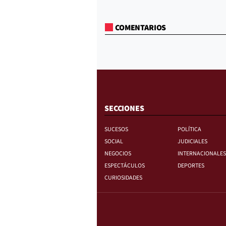
COMENTARIOS
SECCIONES
SUCESOS
POLÍTICA
SOCIAL
JUDICIALES
NEGOCIOS
INTERNACIONALES
ESPECTÁCULOS
DEPORTES
CURIOSIDADES