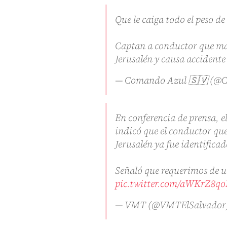
Que le caiga todo el peso de 
Captan a conductor que man
Jerusalén y causa accidente
— Comando Azul 🇸🇻 (
En conferencia de prensa, e
indicó que el conductor que
Jerusalén ya fue identificad
Señaló que requerimos de un
pic.twitter.com/aWKrZ8qo
— VMT (@VMTElSalvador