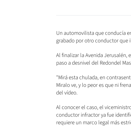
Un automovilista que conducía en 
grabado por otro conductor que iba
Al finalizar la Avenida Jerusalén, 
paso a desnivel del Redondel Masf
"Mirá esta chulada, en contrasent
Miralo ve, y lo peor es que ni frena
del vídeo.
Al conocer el caso, el viceministr
conductor infractor ya fue identifi
requiere un marco legal más estri