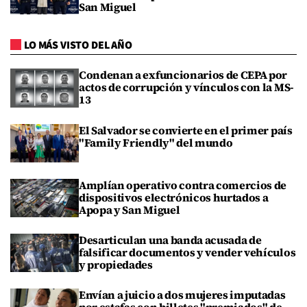
San Miguel
LO MÁS VISTO DEL AÑO
Condenan a exfuncionarios de CEPA por
actos de corrupción y vínculos con la MS-
13
El Salvador se convierte en el primer país
"Family Friendly" del mundo
Amplían operativo contra comercios de
dispositivos electrónicos hurtados a
Apopa y San Miguel
Desarticulan una banda acusada de
falsificar documentos y vender vehículos
y propiedades
Envían a juicio a dos mujeres imputadas