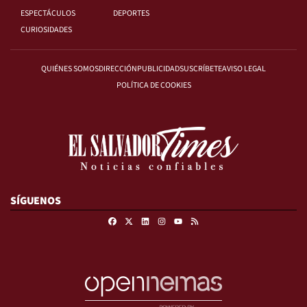
ESPECTÁCULOS
DEPORTES
CURIOSIDADES
QUIÉNES SOMOS
DIRECCIÓN
PUBLICIDAD
SUSCRÍBETE
AVISO LEGAL
POLÍTICA DE COOKIES
SÍGUENOS
Facebook
X
Linkedin
Instagram
RSS
Youtube