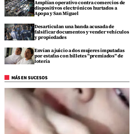
Amplían operativo contra comercios de
dispositivos electrónicos hurtados a
Apopa y San Miguel
Desarticulan una banda acusada de
falsificar documentos y vender vehículos
y propiedades
Envían a juicio a dos mujeres imputadas
por estafas con billetes "premiados" de
lotería
MÁS EN SUCESOS