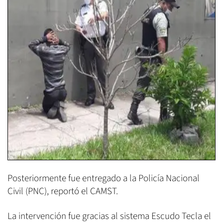
Posteriormente fue entregado a la Policía Nacional
Civil (PNC), reportó el CAMST.
La intervención fue gracias al sistema Escudo Tecla el