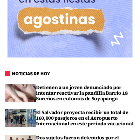
NOTICIAS DE HOY
Detienen a un joven denunciado por
intentar reactivar la pandilla Barrio 18
Sureños en colonias de Soyapango
El Salvador proyecta recibir un total de
160,000 pasajeros en el Aeropuerto
Internacional en este periodo vacacional
Dos sujetos fueron detenidos por el