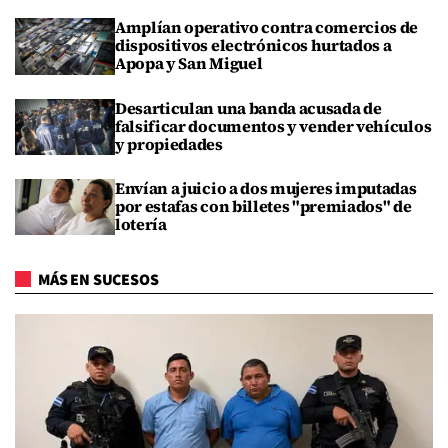
Amplían operativo contra comercios de
dispositivos electrónicos hurtados a
Apopa y San Miguel
Desarticulan una banda acusada de
falsificar documentos y vender vehículos
y propiedades
Envían a juicio a dos mujeres imputadas
por estafas con billetes "premiados" de
lotería
MÁS EN SUCESOS