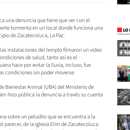
ca una denuncia que tiene que ver con el
uerte tormenta en un local donde funciona una
LO 
cipio de Zacatecoluca, La Paz.
las instalaciones del templo filmaron un video
ndiciones de salud, tanto así es el
era hace por evitar la lluvia, incluso, fue
as condiciones sin poder moverse.
 de Bienestar Animal (UBA) del Ministerio de
ien hizo pública la denuncia a través su cuenta
a sobre un peludito que se encuentra a la
l parecer, de la iglesia Elim de Zacatecoluca.