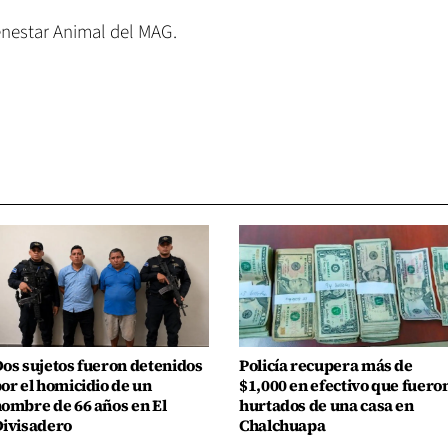
enestar Animal del MAG.
os sujetos fueron detenidos
Policía recupera más de
or el homicidio de un
$1,000 en efectivo que fuero
ombre de 66 años en El
hurtados de una casa en
ivisadero
Chalchuapa