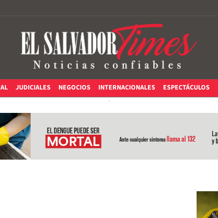
IAL
JUDICIALES
NEGOCIOS
INTERNACIONALES
ESPECTÁCULOS