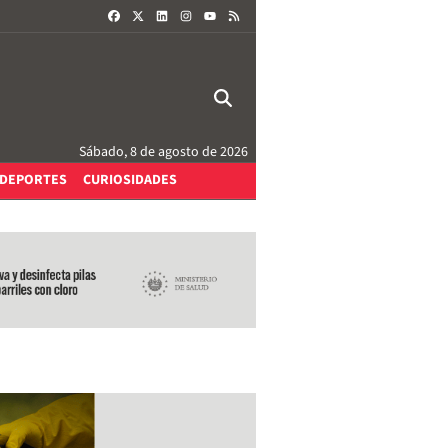
FACEBOOK
X
LINKEDIN
INSTAGRAM
RSS
YOUTUBE
Sábado, 8 de agosto de 2026
DEPORTES
CURIOSIDADES