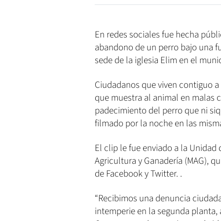
En redes sociales fue hecha públi
abandono de un perro bajo una f
sede de la iglesia Elim en el muni
Ciudadanos que viven contiguo a 
que muestra al animal en malas co
padecimiento del perro que ni siqui
filmado por la noche en las mism
El clip le fue enviado a la Unidad
Agricultura y Ganadería (MAG), qu
de Facebook y Twitter. .
“Recibimos una denuncia ciudadan
intemperie en la segunda planta, a