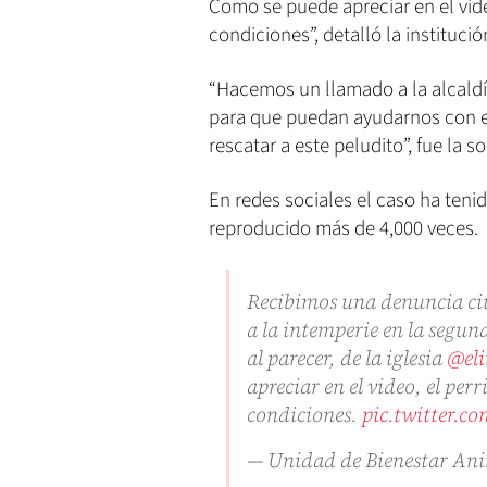
Como se puede apreciar en el vid
condiciones”, detalló la institució
“Hacemos un llamado a la alcaldía
para que puedan ayudarnos con es
rescatar a este peludito”, fue la s
En redes sociales el caso ha teni
reproducido más de 4,000 veces.
Recibimos una denuncia ci
a la intemperie en la segun
al parecer, de la iglesia
@el
apreciar en el video, el pe
condiciones.
pic.twitter.
— Unidad de Bienestar A