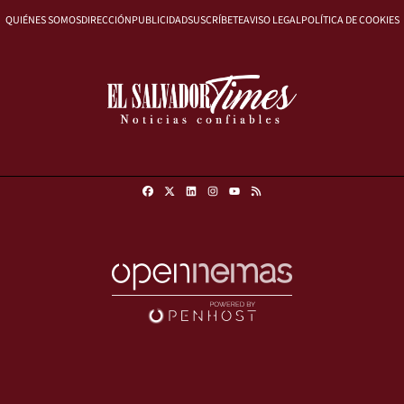
QUIÉNES SOMOS
DIRECCIÓN
PUBLICIDAD
SUSCRÍBETE
AVISO LEGAL
POLÍTICA DE COOKIES
Facebook
X
Linkedin
Instagram
RSS
Youtube