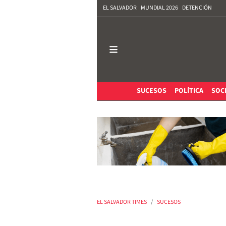
EL SALVADOR
MUNDIAL 2026
DETENCIÓN
SUCESOS
POLÍTICA
SOC
EL SALVADOR TIMES
SUCESOS