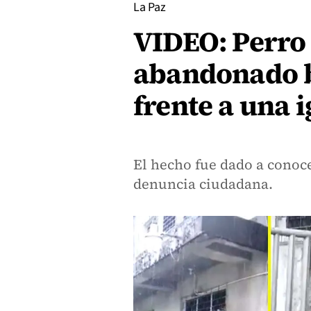
La Paz
VIDEO: Perro
abandonado b
frente a una i
El hecho fue dado a conoce
denuncia ciudadana.