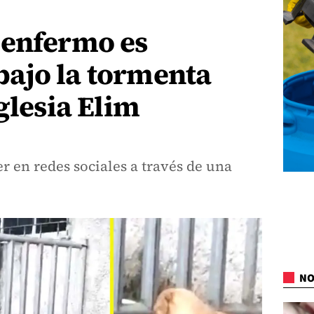
 enfermo es
ajo la tormenta
glesia Elim
r en redes sociales a través de una
NO