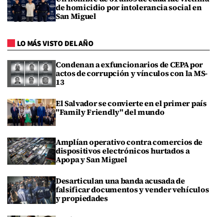
de homicidio por intolerancia social en
San Miguel
LO MÁS VISTO DEL AÑO
Condenan a exfuncionarios de CEPA por
actos de corrupción y vínculos con la MS-
13
El Salvador se convierte en el primer país
"Family Friendly" del mundo
Amplían operativo contra comercios de
dispositivos electrónicos hurtados a
Apopa y San Miguel
Desarticulan una banda acusada de
falsificar documentos y vender vehículos
y propiedades