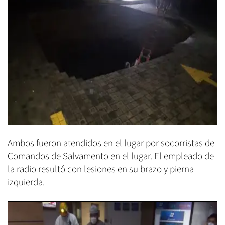
Ambos fueron atendidos en el lugar por socorristas de
Comandos de Salvamento en el lugar. El empleado de
la radio resultó con lesiones en su brazo y pierna
izquierda.