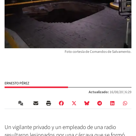
Foto cortesía de Comandos de Salvamento.
ERNESTO PÉREZ
Actualizado:
16/08/20 |
6:29
Un vigilante privado y un empleado de una radio
resultaron lesionados por una cárcava que se formó