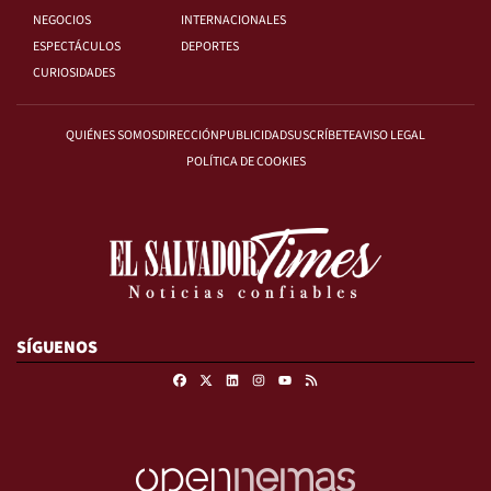
NEGOCIOS
INTERNACIONALES
ESPECTÁCULOS
DEPORTES
CURIOSIDADES
QUIÉNES SOMOS
DIRECCIÓN
PUBLICIDAD
SUSCRÍBETE
AVISO LEGAL
POLÍTICA DE COOKIES
SÍGUENOS
Facebook
X
Linkedin
Instagram
RSS
Youtube