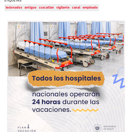
ETIQUETAS:
lesionados
antiguo
cuscatlan
vigilante
canal
empleado