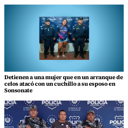
Detienen a una mujer que en un arranque de
celos atacó con un cuchillo a su esposo en
Sonsonate