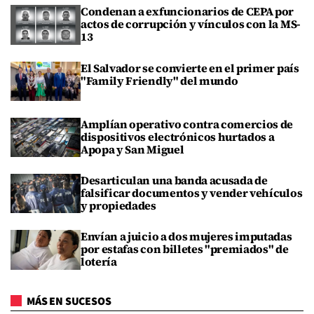
Condenan a exfuncionarios de CEPA por
actos de corrupción y vínculos con la MS-
13
El Salvador se convierte en el primer país
"Family Friendly" del mundo
Amplían operativo contra comercios de
dispositivos electrónicos hurtados a
Apopa y San Miguel
Desarticulan una banda acusada de
falsificar documentos y vender vehículos
y propiedades
Envían a juicio a dos mujeres imputadas
por estafas con billetes "premiados" de
lotería
MÁS EN SUCESOS