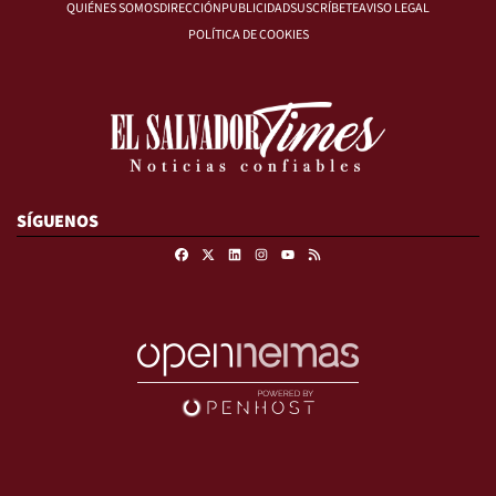
QUIÉNES SOMOS
DIRECCIÓN
PUBLICIDAD
SUSCRÍBETE
AVISO LEGAL
POLÍTICA DE COOKIES
SÍGUENOS
Facebook
X
Linkedin
Instagram
RSS
Youtube