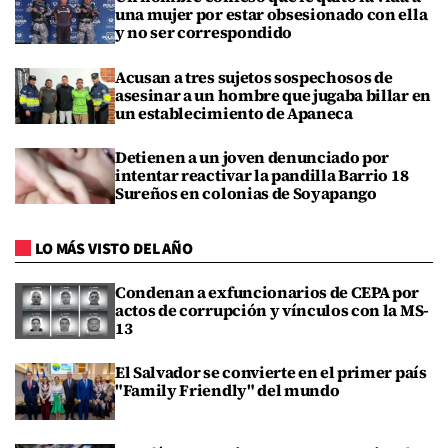
una mujer por estar obsesionado con ella
y no ser correspondido
Acusan a tres sujetos sospechosos de
asesinar a un hombre que jugaba billar en
un establecimiento de Apaneca
Detienen a un joven denunciado por
intentar reactivar la pandilla Barrio 18
Sureños en colonias de Soyapango
LO MÁS VISTO DEL AÑO
Condenan a exfuncionarios de CEPA por
actos de corrupción y vínculos con la MS-
13
El Salvador se convierte en el primer país
"Family Friendly" del mundo