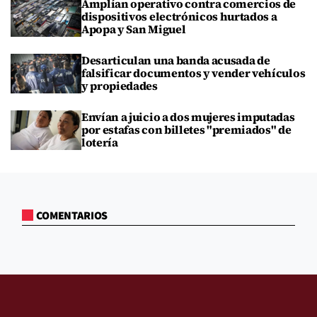
Amplían operativo contra comercios de
dispositivos electrónicos hurtados a
Apopa y San Miguel
Desarticulan una banda acusada de
falsificar documentos y vender vehículos
y propiedades
Envían a juicio a dos mujeres imputadas
por estafas con billetes "premiados" de
lotería
COMENTARIOS