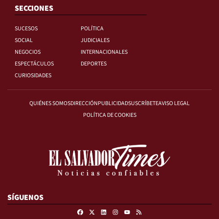
SECCIONES
SUCESOS
POLÍTICA
SOCIAL
JUDICIALES
NEGOCIOS
INTERNACIONALES
ESPECTÁCULOS
DEPORTES
CURIOSIDADES
QUIÉNES SOMOS
DIRECCIÓN
PUBLICIDAD
SUSCRÍBETE
AVISO LEGAL
POLÍTICA DE COOKIES
SÍGUENOS
Facebook
X
Linkedin
Instagram
RSS