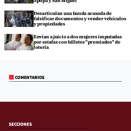
Apopa y San Miguel
Desarticulan una banda acusada de
falsificar documentos y vender vehículos
y propiedades
Envían a juicio a dos mujeres imputadas
por estafas con billetes "premiados" de
lotería
COMENTARIOS
SECCIONES