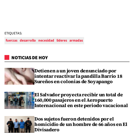
ETIQUETAS:
fuerzas
desarrollo
necesidad
lideres
armadas
NOTICIAS DE HOY
Detienen a un joven denunciado por
intentar reactivar la pandilla Barrio 18
Sureños en colonias de Soyapango
El Salvador proyecta recibir un total de
160,000 pasajeros en el Aeropuerto
Internacional en este periodo vacacional
Dos sujetos fueron detenidos por el
homicidio de un hombre de 66 años en El
Divisadero