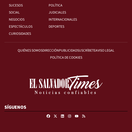
SUCESOS
POLÍTICA
SOCIAL
JUDICIALES
NEGOCIOS
INTERNACIONALES
ESPECTÁCULOS
DEPORTES
CURIOSIDADES
QUIÉNES SOMOS
DIRECCIÓN
PUBLICIDAD
SUSCRÍBETE
AVISO LEGAL
POLÍTICA DE COOKIES
SÍGUENOS
Facebook
X
Linkedin
Instagram
RSS
Youtube