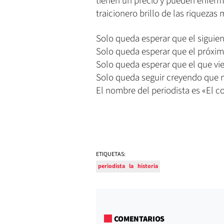
tienen un precio y pueden enferma
traicionero brillo de las riquezas
Solo queda esperar que el siguien
Solo queda esperar que el próxim
Solo queda esperar que el que vie
Solo queda seguir creyendo que 
El nombre del periodista es «El con
ETIQUETAS:
periodista
la
historia
COMENTARIOS