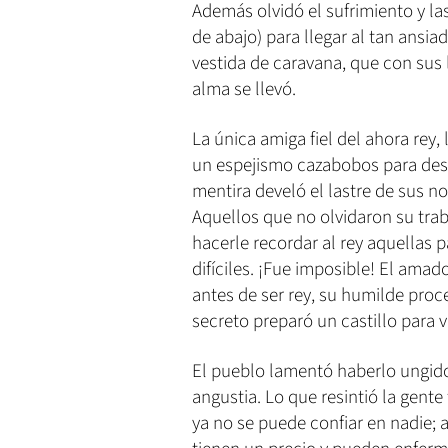
Además olvidó el sufrimiento y l
de abajo) para llegar al tan ansi
vestida de caravana, que con sus
alma se llevó.
La única amiga fiel del ahora rey,
un espejismo cazabobos para des
mentira develó el lastre de sus n
Aquellos que no olvidaron su trab
hacerle recordar al rey aquellas 
difíciles. ¡Fue imposible! El amad
antes de ser rey, su humilde proc
secreto preparó un castillo para 
El pueblo lamentó haberlo ungido 
angustia. Lo que resintió la gente
ya no se puede confiar en nadie; 