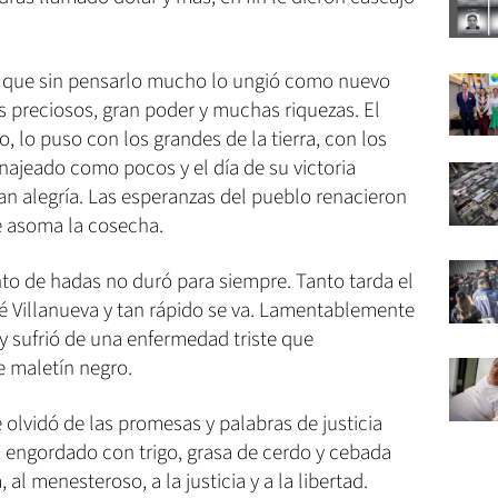
a que sin pensarlo mucho lo ungió como nuevo
s preciosos, gran poder y muchas riquezas. El
, lo puso con los grandes de la tierra, con los
jeado como pocos y el día de su victoria
an alegría. Las esperanzas del pueblo renacieron
e asoma la cosecha.
to de hadas no duró para siempre. Tanto tarda el
é Villanueva y tan rápido se va. Lamentablemente
rey sufrió de una enfermedad triste que
e maletín negro.
 olvidó de las promesas y palabras de justicia
z engordado con trigo, grasa de cerdo y cebada
 al menesteroso, a la justicia y a la libertad.