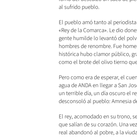
al sufrido pueblo.
El pueblo amó tanto al periodist
«Rey de la Comarca». Le dio done
gente humilde lo levantó del polvo
hombres de renombre. Fue homena
histórica hubo clamor público, gr
como el brote del olivo tierno qu
Pero como era de esperar, el cuen
agua de ANDA en llegar a San Jos
un terrible día, un día oscuro el 
desconsoló al pueblo: Amnesia d
El rey, acomodado en su trono, se
que salían de su corazón. Una ve
real abandonó al pobre, a la viuda,