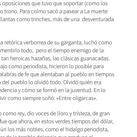
as oposiciones que tuvo que soportar (como los
ado trono. Para colmo sacó a pasear a La muerte
 llantas como trinches, más de una desventurada
 la retórica verborrea de su garganta, luchó como
mentirlo todo, pero el tiempo enemigo de la
o tan heroicas hazañas, las clásicas guanacadas.
ajo como periodista, hicieron lo posible para
palabras de fe que alentaban al pueblo en tiempos
o del pueblo lo olvidó todo. Olvidó quién era
edencia y cómo se formó en la juventud. En lo
vivir como siempre soñó: «Entre oligarcas».
como rey, dio voces de lloro y tristeza, de gran
 fue que ahora, en estos verdes tiempos del dólar,
aún los más nobles, como el hidalgo periodista,