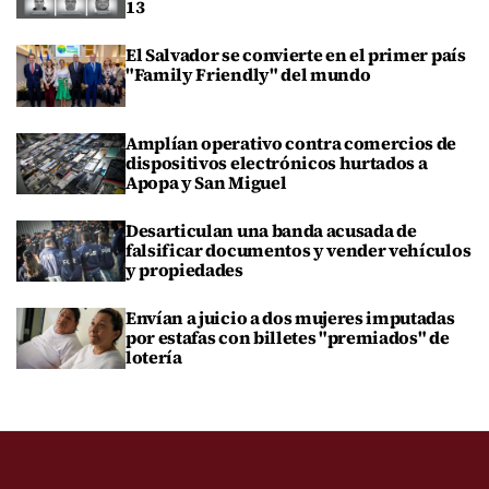
13
El Salvador se convierte en el primer país
"Family Friendly" del mundo
Amplían operativo contra comercios de
dispositivos electrónicos hurtados a
Apopa y San Miguel
Desarticulan una banda acusada de
falsificar documentos y vender vehículos
y propiedades
Envían a juicio a dos mujeres imputadas
por estafas con billetes "premiados" de
lotería