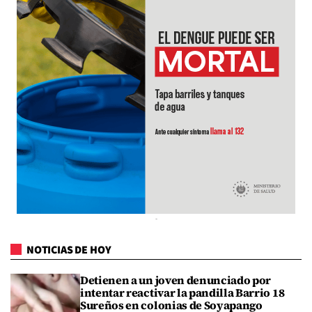
NOTICIAS DE HOY
Detienen a un joven denunciado por
intentar reactivar la pandilla Barrio 18
Sureños en colonias de Soyapango