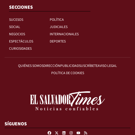
SECCIONES
SUCESOS
POLÍTICA
SOCIAL
JUDICIALES
NEGOCIOS
INTERNACIONALES
ESPECTÁCULOS
DEPORTES
CURIOSIDADES
QUIÉNES SOMOS
DIRECCIÓN
PUBLICIDAD
SUSCRÍBETE
AVISO LEGAL
POLÍTICA DE COOKIES
SÍGUENOS
Facebook
X
Linkedin
Instagram
RSS