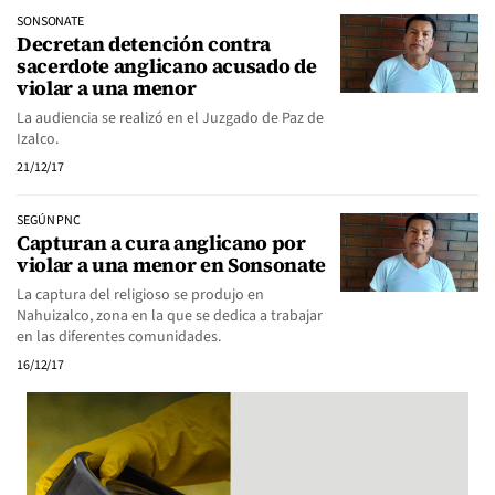
SONSONATE
Decretan detención contra
sacerdote anglicano acusado de
violar a una menor
La audiencia se realizó en el Juzgado de Paz de
Izalco.
21/12/17
SEGÚN PNC
Capturan a cura anglicano por
violar a una menor en Sonsonate
La captura del religioso se produjo en
Nahuizalco, zona en la que se dedica a trabajar
en las diferentes comunidades.
16/12/17