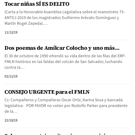
Tocar niñas SÍ ES DELITO
(Carta a la Honorable Asamblea Legislativa sobre el mamotreto 75-
ANTEJ-2019 de los magistrados Guillermo Arévalo Domínguez y
Martín Rogel Zepeda).…
11/12/19
Dos poemas de Amílcar Colocho y uno más…
El 30 de octubre de 1990 ofrendó su vida dentro de las filas del ERP-
FMLN histórico en las faldas del volcán de San Salvador, luchando
contra la…
02/11/19
CONSEJO URGENTE para el FMLN
Cc: Compañeros y Compañeras Oscar Ortíz, Karina Sosa y bancada
legislativa. POR FAVOR no voten por Rodolfo Parker para presidente
de la…
22/10/19