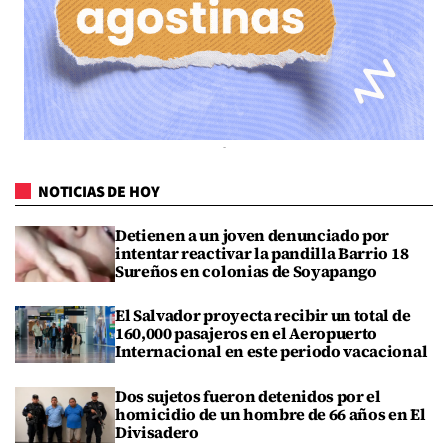
NOTICIAS DE HOY
Detienen a un joven denunciado por
intentar reactivar la pandilla Barrio 18
Sureños en colonias de Soyapango
El Salvador proyecta recibir un total de
160,000 pasajeros en el Aeropuerto
Internacional en este periodo vacacional
Dos sujetos fueron detenidos por el
homicidio de un hombre de 66 años en El
Divisadero