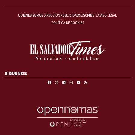
QUIÉNES SOMOS
DIRECCIÓN
PUBLICIDAD
SUSCRÍBETE
AVISO LEGAL
POLÍTICA DE COOKIES
SÍGUENOS
Facebook
X
Linkedin
Instagram
RSS
Youtube