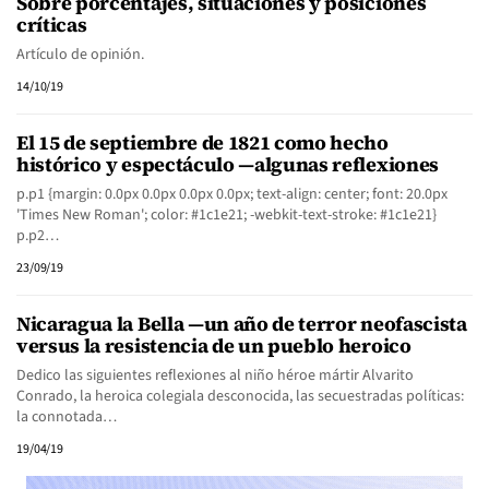
Sobre porcentajes, situaciones y posiciones
críticas
Artículo de opinión.
14/10/19
El 15 de septiembre de 1821 como hecho
histórico y espectáculo —algunas reflexiones
p.p1 {margin: 0.0px 0.0px 0.0px 0.0px; text-align: center; font: 20.0px
'Times New Roman'; color: #1c1e21; -webkit-text-stroke: #1c1e21}
p.p2…
23/09/19
Nicaragua la Bella —un año de terror neofascista
versus la resistencia de un pueblo heroico
Dedico las siguientes reflexiones al niño héroe mártir Alvarito
Conrado, la heroica colegiala desconocida, las secuestradas políticas:
la connotada…
19/04/19