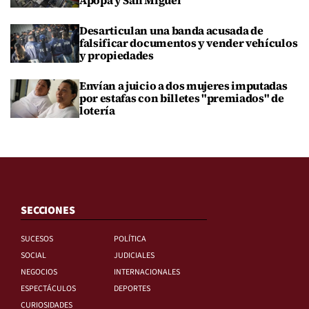
Desarticulan una banda acusada de
falsificar documentos y vender vehículos
y propiedades
Envían a juicio a dos mujeres imputadas
por estafas con billetes "premiados" de
lotería
SECCIONES
SUCESOS
POLÍTICA
SOCIAL
JUDICIALES
NEGOCIOS
INTERNACIONALES
ESPECTÁCULOS
DEPORTES
CURIOSIDADES