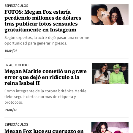
ESPECTÁCULOS
FOTOS: Megan Fox estaría
perdiendo millones de dólares
tras publicar fotos sensuales
gratuitamente en Instagram
Según expertos, la actriz dejó pasar una enorme
oportunidad para generar ingresos.
10/04/26
EN ACTO OFICIAL
Megan Markle cometió un grave
error que dejó en ridículo a la
reina Isabel II
Como integrante de la corona británica Markle
debe seguir ciertas normas de etiqueta y
protocolo.
29/06/18
ESPECTÁCULOS
Megan Fox luce su cuerpazo en