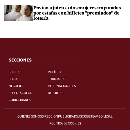
Envían a juicio a dos mujeres imputadas
por estafas con billetes "premiados" de
lotería
SECCIONES
SUCESOS
POLÍTICA
SOCIAL
JUDICIALES
NEGOCIOS
INTERNACIONALES
ESPECTÁCULOS
DEPORTES
CURIOSIDADES
QUIÉNES SOMOS
DIRECCIÓN
PUBLICIDAD
SUSCRÍBETE
AVISO LEGAL
POLÍTICA DE COOKIES