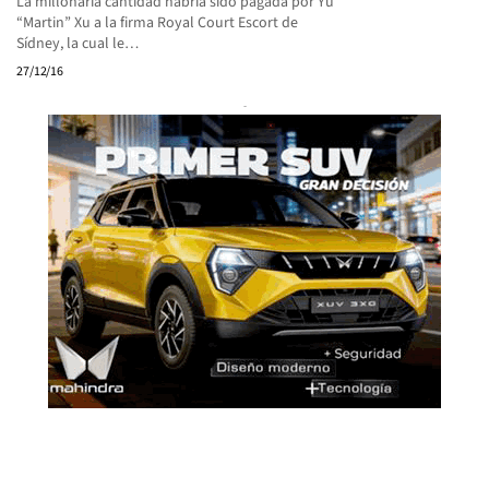
La millonaria cantidad habría sido pagada por Yu
“Martin” Xu a la firma Royal Court Escort de
Sídney, la cual le…
27/12/16