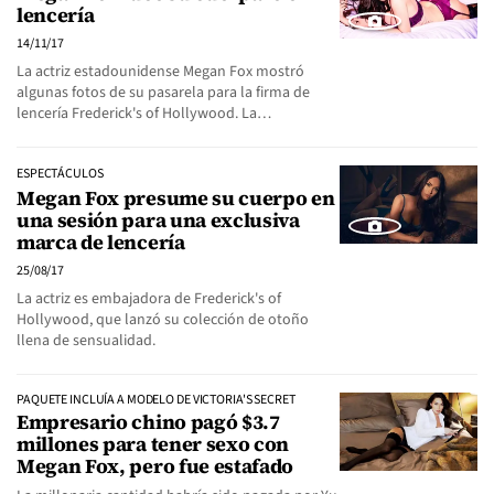
lencería
14/11/17
La actriz estadounidense Megan Fox mostró
algunas fotos de su pasarela para la firma de
lencería Frederick's of Hollywood. La…
ESPECTÁCULOS
Megan Fox presume su cuerpo en
una sesión para una exclusiva
marca de lencería
25/08/17
La actriz es embajadora de Frederick's of
Hollywood, que lanzó su colección de otoño
llena de sensualidad.
PAQUETE INCLUÍA A MODELO DE VICTORIA'S SECRET
Empresario chino pagó $3.7
millones para tener sexo con
Megan Fox, pero fue estafado