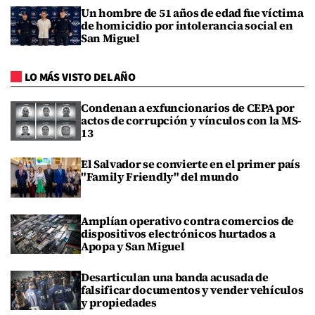
Un hombre de 51 años de edad fue víctima
de homicidio por intolerancia social en
San Miguel
LO MÁS VISTO DEL AÑO
Condenan a exfuncionarios de CEPA por
actos de corrupción y vínculos con la MS-
13
El Salvador se convierte en el primer país
"Family Friendly" del mundo
Amplían operativo contra comercios de
dispositivos electrónicos hurtados a
Apopa y San Miguel
Desarticulan una banda acusada de
falsificar documentos y vender vehículos
y propiedades