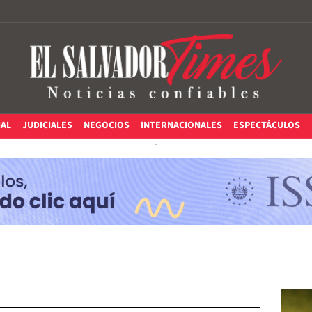
IAL
JUDICIALES
NEGOCIOS
INTERNACIONALES
ESPECTÁCULOS