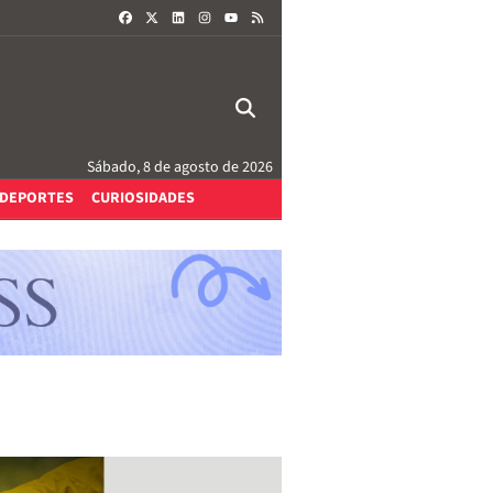
FACEBOOK
X
LINKEDIN
INSTAGRAM
RSS
YOUTUBE
Sábado, 8 de agosto de 2026
DEPORTES
CURIOSIDADES