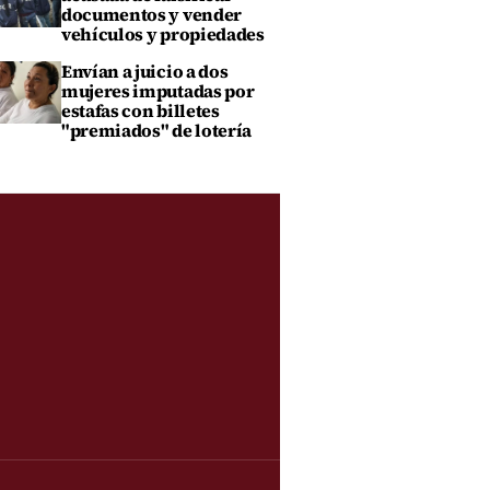
documentos y vender
vehículos y propiedades
Envían a juicio a dos
mujeres imputadas por
estafas con billetes
"premiados" de lotería