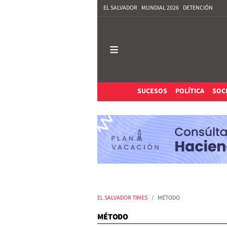
EL SALVADOR
MUNDIAL 2026
DETENCIÓN
SUCESOS
POLÍTICA
SOC
EL SALVADOR TIMES
MÉTODO
MÉTODO