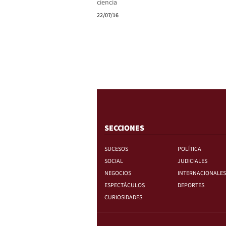
ciencia
22/07/16
SECCIONES
SUCESOS
POLÍTICA
SOCIAL
JUDICIALES
NEGOCIOS
INTERNACIONALES
ESPECTÁCULOS
DEPORTES
CURIOSIDADES