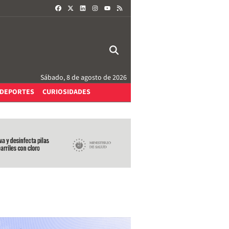
FACEBOOK
X
LINKEDIN
INSTAGRAM
RSS
YOUTUBE
Sábado, 8 de agosto de 2026
DEPORTES
CURIOSIDADES