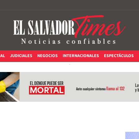
IAL
JUDICIALES
NEGOCIOS
INTERNACIONALES
ESPECTÁCULOS