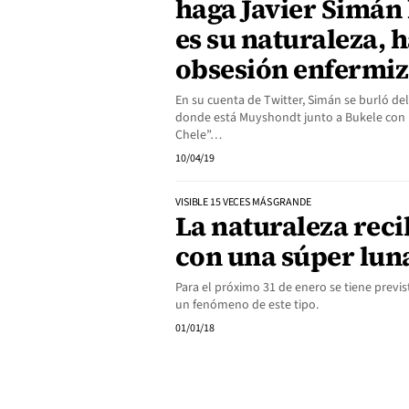
haga Javier Simán l
es su naturaleza,
obsesión enfermi
En su cuenta de Twitter, Simán se burló de
donde está Muyshondt junto a Bukele con la
Chele”…
10/04/19
VISIBLE 15 VECES MÁS GRANDE
La naturaleza reci
con una súper lun
Para el próximo 31 de enero se tiene prev
un fenómeno de este tipo.
01/01/18