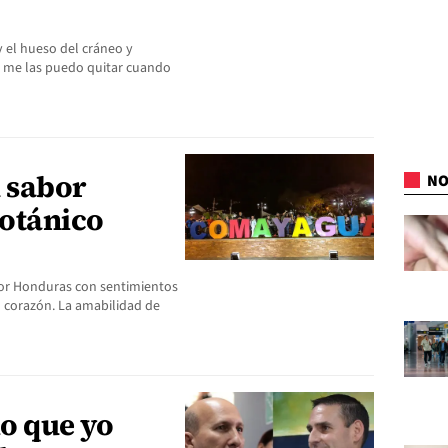
y el hueso del cráneo y
e me las puedo quitar cuando
 sabor
NO
Botánico
por Honduras con sentimientos
l corazón. La amabilidad de
o que yo