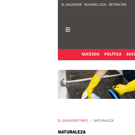
EL SALVADOR
MUNDIAL 2026
DETENCIÓN
SUCESOS
POLÍTICA
SOC
EL SALVADOR TIMES
NATURALEZA
NATURALEZA