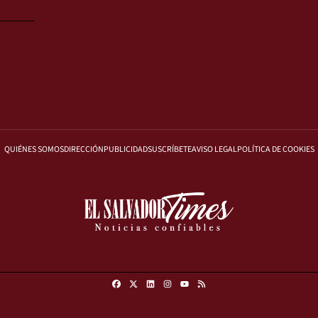
QUIÉNES SOMOS
DIRECCIÓN
PUBLICIDAD
SUSCRÍBETE
AVISO LEGAL
POLÍTICA DE COOKIES
Facebook
X
Linkedin
Instagram
RSS
Youtube