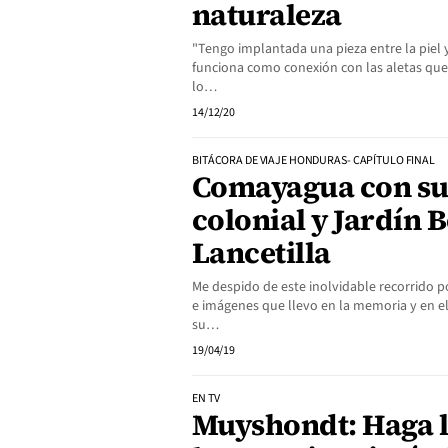
naturaleza
"Tengo implantada una pieza entre la piel 
funciona como conexión con las aletas qu
lo…
14/12/20
BITÁCORA DE VIAJE HONDURAS- CAPÍTULO FINAL
Comayagua con su
colonial y Jardín 
Lancetilla
Me despido de este inolvidable recorrido 
e imágenes que llevo en la memoria y en e
su…
19/04/19
EN TV
Muyshondt: Haga l