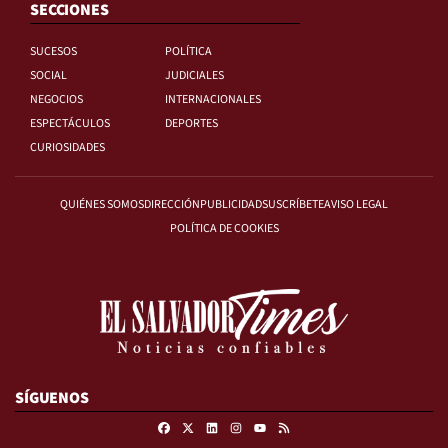
SECCIONES
SUCESOS
POLÍTICA
SOCIAL
JUDICIALES
NEGOCIOS
INTERNACIONALES
ESPECTÁCULOS
DEPORTES
CURIOSIDADES
QUIÉNES SOMOS
DIRECCIÓN
PUBLICIDAD
SUSCRÍBETE
AVISO LEGAL
POLÍTICA DE COOKIES
SÍGUENOS
Facebook
X
Linkedin
Instagram
RSS
Youtube