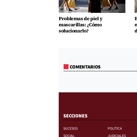
Problemas de piel y
E
mascarillas: ¿Cómo
m
solucionarlo?
d
COMENTARIOS
SECCIONES
SUCESOS
POLÍTICA
SOCIAL
JUDICIALES