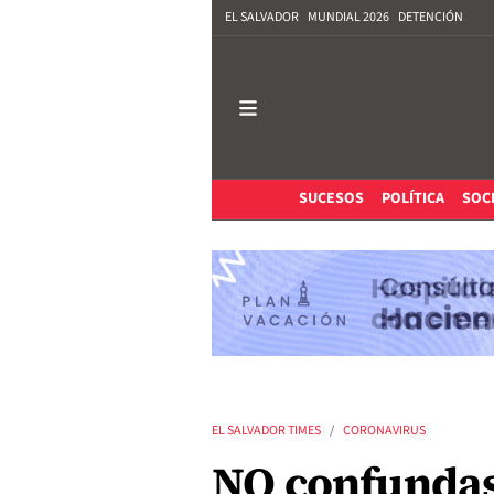
EL SALVADOR
MUNDIAL 2026
DETENCIÓN
SUCESOS
POLÍTICA
SOC
EL SALVADOR TIMES
CORONAVIRUS
NO confunda