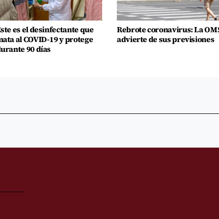
ste es el desinfectante que
Rebrote coronavirus: La OM
ata al COVID-19 y protege
advierte de sus previsiones
urante 90 días