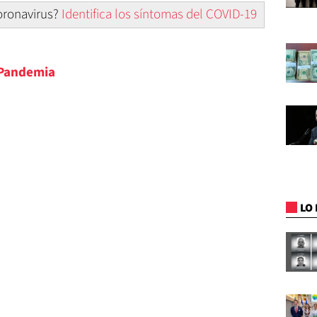
coronavirus?
Identifica los síntomas del COVID-19
 Pandemia
LO 