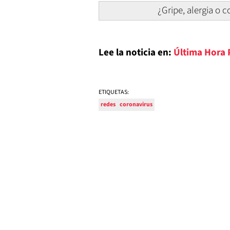
¿Gripe, alergia o 
Lee la noticia en:
Última Hora
ETIQUETAS:
redes
coronavirus