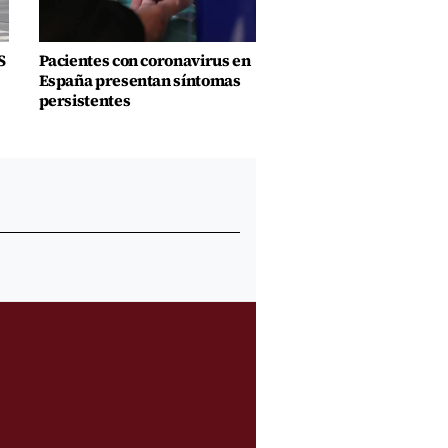
S
Pacientes con coronavirus en
España presentan síntomas
persistentes