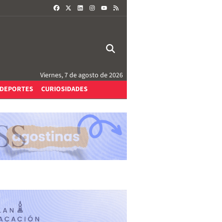
FACEBOOK
X
LINKEDIN
INSTAGRAM
RSS
YOUTUBE
Viernes, 7 de agosto de 2026
DEPORTES
CURIOSIDADES