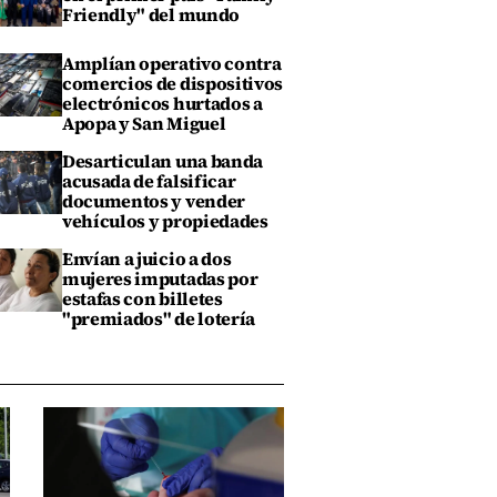
Friendly" del mundo
Amplían operativo contra
comercios de dispositivos
electrónicos hurtados a
Apopa y San Miguel
Desarticulan una banda
acusada de falsificar
documentos y vender
vehículos y propiedades
Envían a juicio a dos
mujeres imputadas por
estafas con billetes
"premiados" de lotería