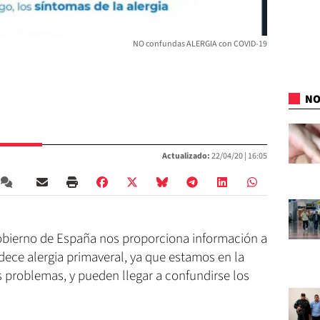
NO confundas ALERGIA con COVID-19
NO
Actualizado:
22/04/20 |
16:05
 Gobierno de España nos proporciona información a
dece alergia primaveral, ya que estamos en la
 problemas, y pueden llegar a confundirse los