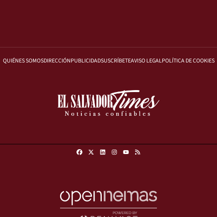
QUIÉNES SOMOS
DIRECCIÓN
PUBLICIDAD
SUSCRÍBETE
AVISO LEGAL
POLÍTICA DE COOKIES
Facebook
X
Linkedin
Instagram
RSS
Youtube