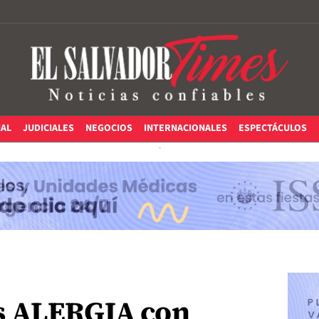
IAL
JUDICIALES
NEGOCIOS
INTERNACIONALES
ESPECTÁCULOS
s ALERGIA con