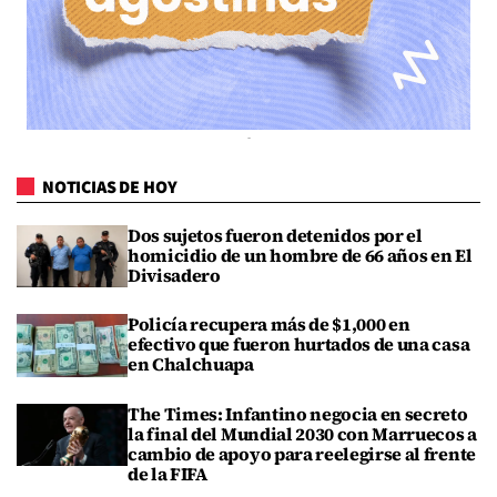
NOTICIAS DE HOY
Dos sujetos fueron detenidos por el
homicidio de un hombre de 66 años en El
Divisadero
Policía recupera más de $1,000 en
efectivo que fueron hurtados de una casa
en Chalchuapa
The Times: Infantino negocia en secreto
la final del Mundial 2030 con Marruecos a
cambio de apoyo para reelegirse al frente
de la FIFA