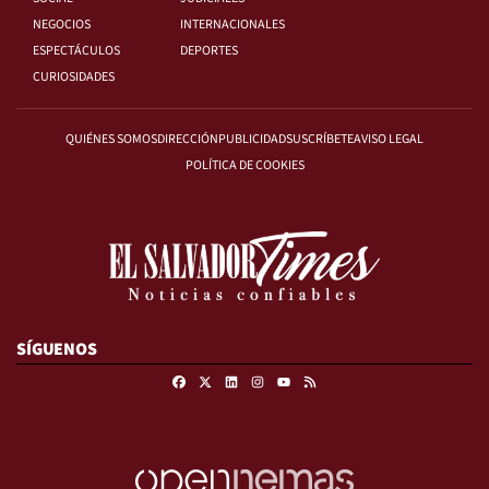
NEGOCIOS
INTERNACIONALES
ESPECTÁCULOS
DEPORTES
CURIOSIDADES
QUIÉNES SOMOS
DIRECCIÓN
PUBLICIDAD
SUSCRÍBETE
AVISO LEGAL
POLÍTICA DE COOKIES
SÍGUENOS
Facebook
X
Linkedin
Instagram
RSS
Youtube