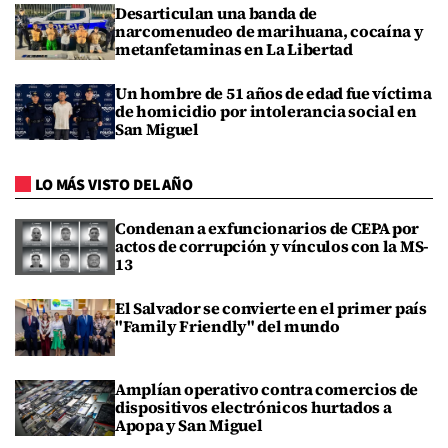
Desarticulan una banda de
narcomenudeo de marihuana, cocaína y
metanfetaminas en La Libertad
Un hombre de 51 años de edad fue víctima
de homicidio por intolerancia social en
San Miguel
LO MÁS VISTO DEL AÑO
Condenan a exfuncionarios de CEPA por
actos de corrupción y vínculos con la MS-
13
El Salvador se convierte en el primer país
"Family Friendly" del mundo
Amplían operativo contra comercios de
dispositivos electrónicos hurtados a
Apopa y San Miguel