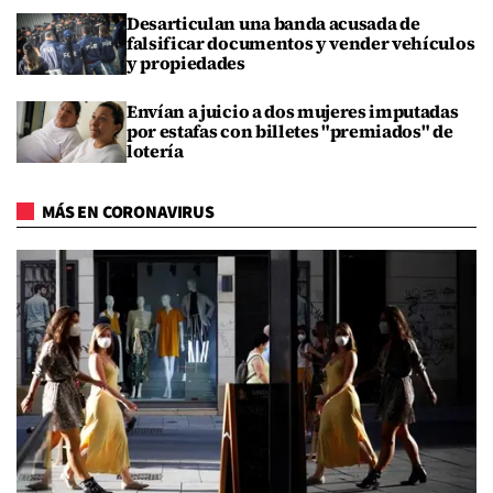
Desarticulan una banda acusada de
falsificar documentos y vender vehículos
y propiedades
Envían a juicio a dos mujeres imputadas
por estafas con billetes "premiados" de
lotería
MÁS EN CORONAVIRUS