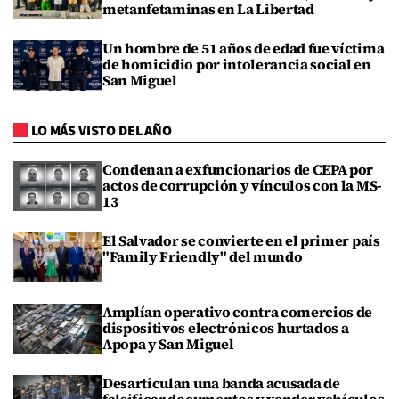
metanfetaminas en La Libertad
Un hombre de 51 años de edad fue víctima
de homicidio por intolerancia social en
San Miguel
LO MÁS VISTO DEL AÑO
Condenan a exfuncionarios de CEPA por
actos de corrupción y vínculos con la MS-
13
El Salvador se convierte en el primer país
"Family Friendly" del mundo
Amplían operativo contra comercios de
dispositivos electrónicos hurtados a
Apopa y San Miguel
Desarticulan una banda acusada de