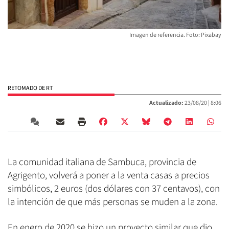
Imagen de referencia. Foto: Pixabay
RETOMADO DE RT
Actualizado:
23/08/20 |
8:06
La comunidad italiana de Sambuca, provincia de
Agrigento, volverá a poner a la venta casas a precios
simbólicos, 2 euros (dos dólares con 37 centavos), con
la intención de que más personas se muden a la zona.
En enero de 2020 se hizo un proyecto similar que dio