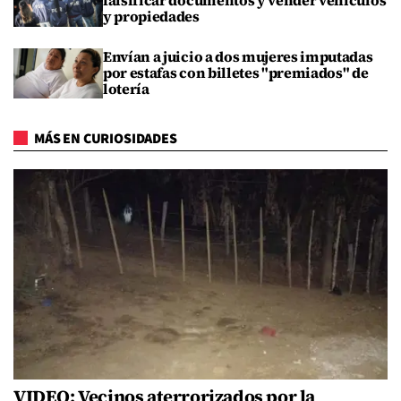
falsificar documentos y vender vehículos
y propiedades
Envían a juicio a dos mujeres imputadas
por estafas con billetes "premiados" de
lotería
MÁS EN CURIOSIDADES
VIDEO: Vecinos aterrorizados por la