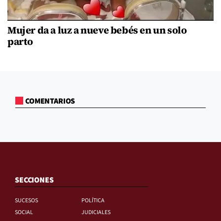
Mujer da a luz a nueve bebés en un solo
parto
COMENTARIOS
SECCIONES
SUCESOS
POLÍTICA
SOCIAL
JUDICIALES