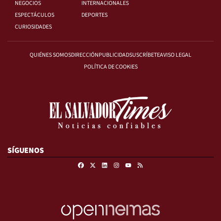
NEGOCIOS
INTERNACIONALES
ESPECTÁCULOS
DEPORTES
CURIOSIDADES
QUIÉNES SOMOS
DIRECCIÓN
PUBLICIDAD
SUSCRÍBETE
AVISO LEGAL
POLÍTICA DE COOKIES
SÍGUENOS
Facebook
X
Linkedin
Instagram
RSS
Youtube