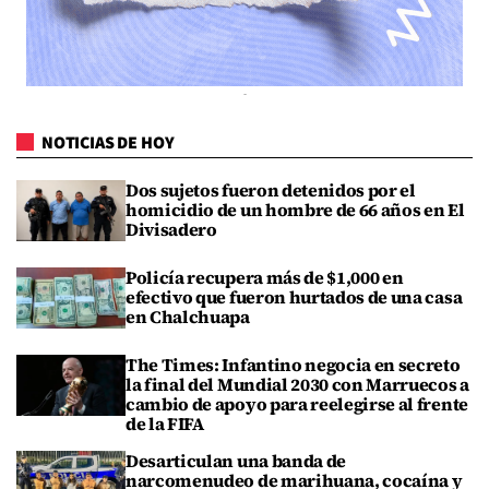
NOTICIAS DE HOY
Dos sujetos fueron detenidos por el
homicidio de un hombre de 66 años en El
Divisadero
Policía recupera más de $1,000 en
efectivo que fueron hurtados de una casa
en Chalchuapa
The Times: Infantino negocia en secreto
la final del Mundial 2030 con Marruecos a
cambio de apoyo para reelegirse al frente
de la FIFA
Desarticulan una banda de
narcomenudeo de marihuana, cocaína y