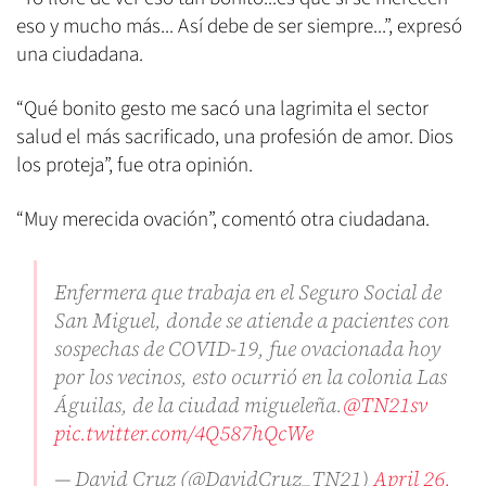
eso y mucho más... Así debe de ser siempre...”, expresó
una ciudadana.
“Qué bonito gesto me sacó una lagrimita el sector
salud el más sacrificado, una profesión de amor. Dios
los proteja”, fue otra opinión.
“Muy merecida ovación”, comentó otra ciudadana.
Enfermera que trabaja en el Seguro Social de
San Miguel, donde se atiende a pacientes con
sospechas de COVID-19, fue ovacionada hoy
por los vecinos, esto ocurrió en la colonia Las
Águilas, de la ciudad migueleña.
@TN21sv
pic.twitter.com/4Q587hQcWe
— David Cruz (@DavidCruz_TN21)
April 26,