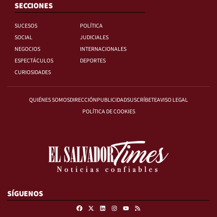
SECCIONES
SUCESOS
POLÍTICA
SOCIAL
JUDICIALES
NEGOCIOS
INTERNACIONALES
ESPECTÁCULOS
DEPORTES
CURIOSIDADES
QUIÉNES SOMOS
DIRECCIÓN
PUBLICIDAD
SUSCRÍBETE
AVISO LEGAL
POLÍTICA DE COOKIES
SÍGUENOS
Facebook
X
Linkedin
Instagram
RSS
Youtube