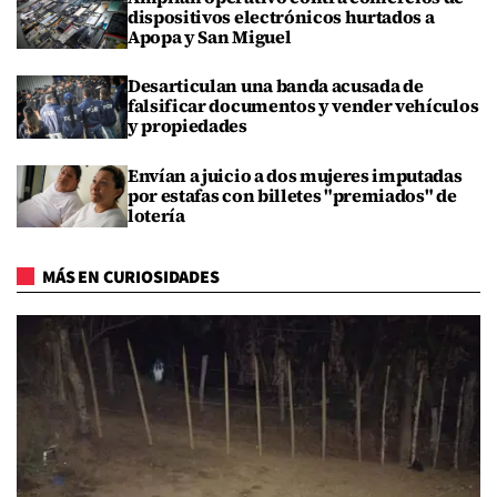
dispositivos electrónicos hurtados a
Apopa y San Miguel
Desarticulan una banda acusada de
falsificar documentos y vender vehículos
y propiedades
Envían a juicio a dos mujeres imputadas
por estafas con billetes "premiados" de
lotería
MÁS EN CURIOSIDADES