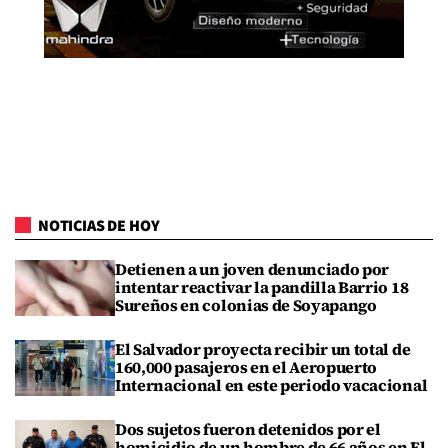
NOTICIAS DE HOY
Detienen a un joven denunciado por
intentar reactivar la pandilla Barrio 18
Sureños en colonias de Soyapango
El Salvador proyecta recibir un total de
160,000 pasajeros en el Aeropuerto
Internacional en este periodo vacacional
Dos sujetos fueron detenidos por el
homicidio de un hombre de 66 años en El