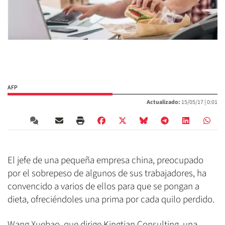
AFP
Actualizado:
15/05/17 |
0:01
El jefe de una pequeña empresa china, preocupado
por el sobrepeso de algunos de sus trabajadores, ha
convencido a varios de ellos para que se pongan a
dieta, ofreciéndoles una prima por cada quilo perdido.
Wang Xuebao, que dirige Kingtian Consulting, una