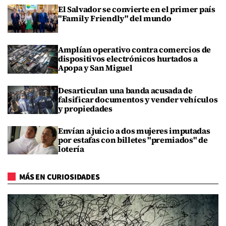
El Salvador se convierte en el primer país
"Family Friendly" del mundo
Amplían operativo contra comercios de
dispositivos electrónicos hurtados a
Apopa y San Miguel
Desarticulan una banda acusada de
falsificar documentos y vender vehículos
y propiedades
Envían a juicio a dos mujeres imputadas
por estafas con billetes "premiados" de
lotería
MÁS EN CURIOSIDADES