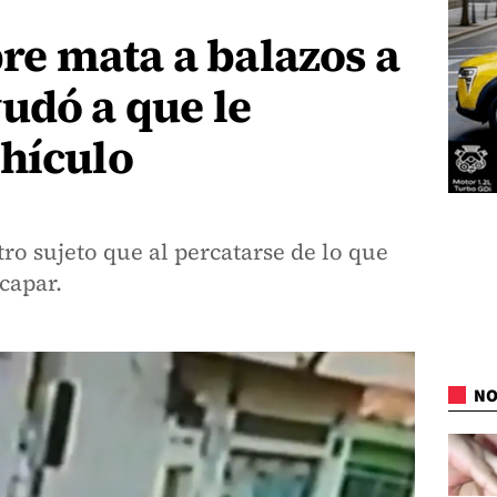
e mata a balazos a
udó a que le
ehículo
ro sujeto que al percatarse de lo que
capar.
NO