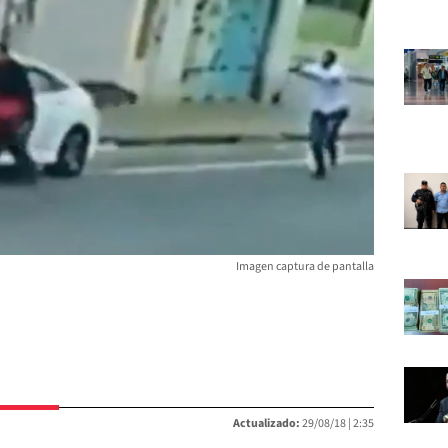
Imagen captura de pantalla
Actualizado:
29/08/18 |
2:35