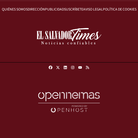
QUIÉNES SOMOS
DIRECCIÓN
PUBLICIDAD
SUSCRÍBETE
AVISO LEGAL
POLÍTICA DE COOKIES
Facebook
X
Linkedin
Instagram
RSS
Youtube