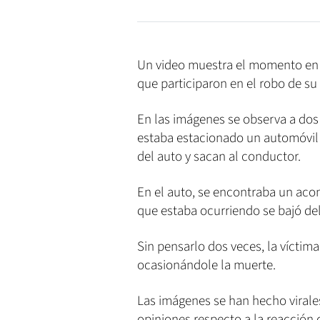
Un video muestra el momento en e
que participaron en el robo de su 
En las imágenes se observa a dos
estaba estacionado un automóvil 
del auto y sacan al conductor.
En el auto, se encontraba un aco
que estaba ocurriendo se bajó del
Sin pensarlo dos veces, la víctim
ocasionándole la muerte.
Las imágenes se han hecho virale
opiniones respecto a la reacción 