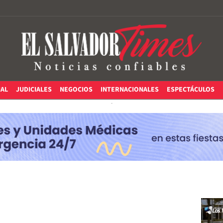
IAL
JUDICIALES
NEGOCIOS
INTERNACIONALES
ESPECTÁCULOS