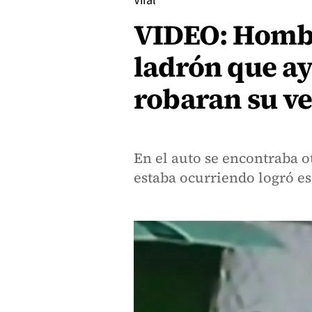
Viral
VIDEO: Hombr
ladrón que ay
robaran su v
En el auto se encontraba ot
estaba ocurriendo logró es