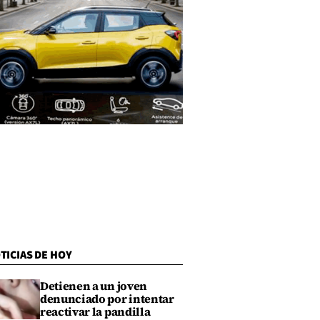
TICIAS DE HOY
Detienen a un joven
denunciado por intentar
reactivar la pandilla