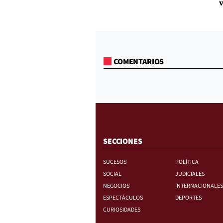
v
COMENTARIOS
SECCIONES
SUCESOS
POLÍTICA
SOCIAL
JUDICIALES
NEGOCIOS
INTERNACIONALES
ESPECTÁCULOS
DEPORTES
CURIOSIDADES