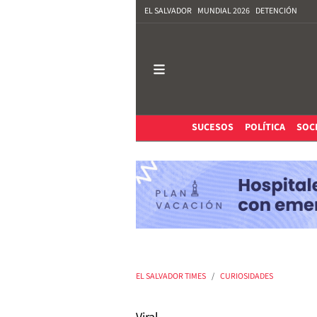
EL SALVADOR
MUNDIAL 2026
DETENCIÓN
SUCESOS
POLÍTICA
SOC
EL SALVADOR TIMES
CURIOSIDADES