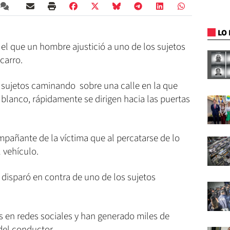
LO 
l que un hombre ajustició a uno de los sujetos
carro.
 sujetos caminando sobre una calle en la que
blanco, rápidamente se dirigen hacia las puertas
mpañante de la víctima que al percatarse de lo
 vehículo.
a disparó en contra de uno de los sujetos
s en redes sociales y han generado miles de
del conductor.