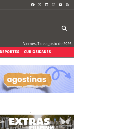
FACEBOOK
X
LINKEDIN
INSTAGRAM
RSS
YOUTUBE
Viernes, 7 de agosto de 2026
DEPORTES
CURIOSIDADES