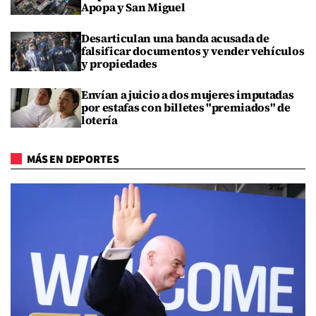
Apopa y San Miguel
Desarticulan una banda acusada de
falsificar documentos y vender vehículos
y propiedades
Envían a juicio a dos mujeres imputadas
por estafas con billetes "premiados" de
lotería
MÁS EN DEPORTES