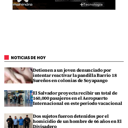
NOTICIAS DE HOY
Detienen a un joven denunciado por
intentar reactivar la pandilla Barrio 18
Sureños en colonias de Soyapango
El Salvador proyecta recibir un total de
160,000 pasajeros en el Aeropuerto
Internacional en este periodo vacacional
Dos sujetos fueron detenidos por el
homicidio de un hombre de 66 años en El
Divisadero