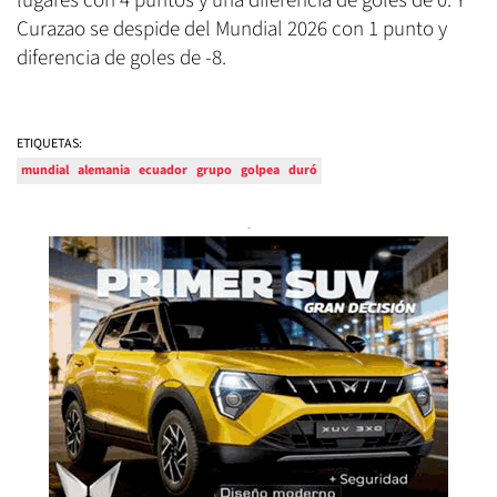
lugares con 4 puntos y una diferencia de goles de 0. Y
Curazao se despide del Mundial 2026 con 1 punto y
diferencia de goles de -8.
ETIQUETAS:
mundial
alemania
ecuador
grupo
golpea
duró