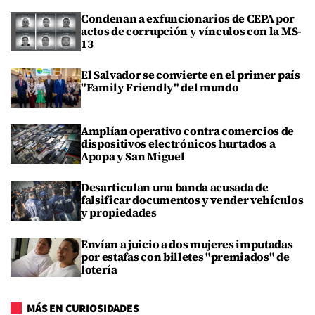
Condenan a exfuncionarios de CEPA por
actos de corrupción y vínculos con la MS-
13
El Salvador se convierte en el primer país
"Family Friendly" del mundo
Amplían operativo contra comercios de
dispositivos electrónicos hurtados a
Apopa y San Miguel
Desarticulan una banda acusada de
falsificar documentos y vender vehículos
y propiedades
Envían a juicio a dos mujeres imputadas
por estafas con billetes "premiados" de
lotería
MÁS EN CURIOSIDADES