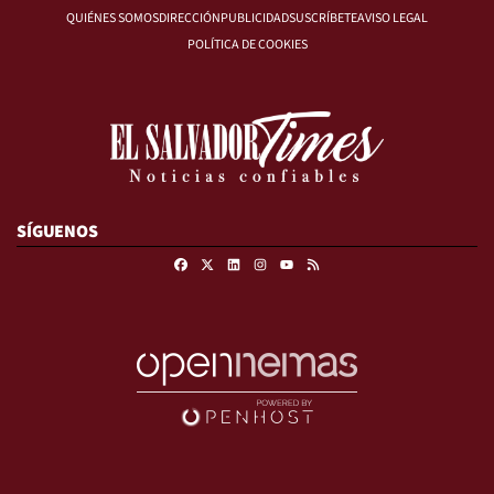
QUIÉNES SOMOS
DIRECCIÓN
PUBLICIDAD
SUSCRÍBETE
AVISO LEGAL
POLÍTICA DE COOKIES
SÍGUENOS
Facebook
X
Linkedin
Instagram
RSS
Youtube