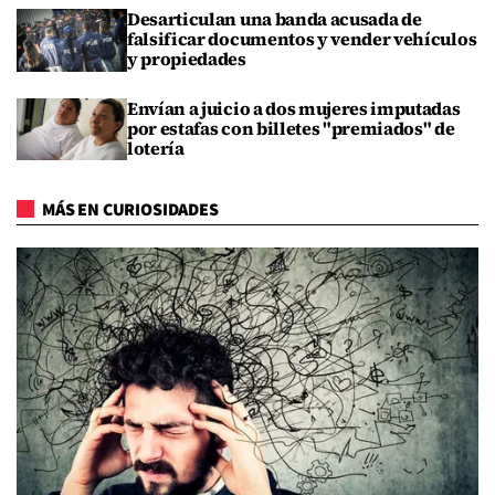
Desarticulan una banda acusada de
falsificar documentos y vender vehículos
y propiedades
Envían a juicio a dos mujeres imputadas
por estafas con billetes "premiados" de
lotería
MÁS EN CURIOSIDADES