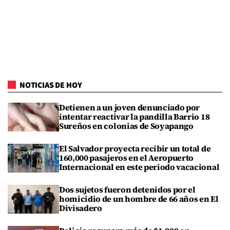
NOTICIAS DE HOY
Detienen a un joven denunciado por
intentar reactivar la pandilla Barrio 18
Sureños en colonias de Soyapango
El Salvador proyecta recibir un total de
160,000 pasajeros en el Aeropuerto
Internacional en este periodo vacacional
Dos sujetos fueron detenidos por el
homicidio de un hombre de 66 años en El
Divisadero