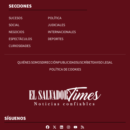
SECCIONES
SUCESOS
POLÍTICA
SOCIAL
JUDICIALES
NEGOCIOS
INTERNACIONALES
ESPECTÁCULOS
DEPORTES
CURIOSIDADES
QUIÉNES SOMOS
DIRECCIÓN
PUBLICIDAD
SUSCRÍBETE
AVISO LEGAL
POLÍTICA DE COOKIES
SÍGUENOS
Facebook
X
Linkedin
Instagram
RSS