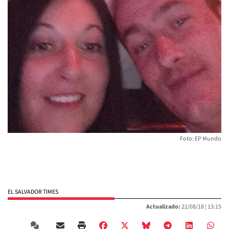
Foto: EP Mundo
EL SALVADOR TIMES
Actualizado:
22/08/18 |
13:15