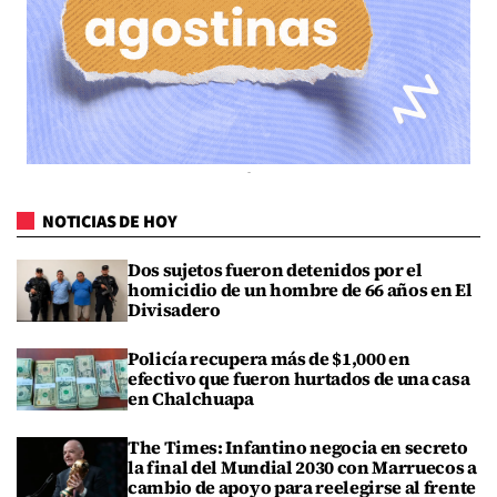
NOTICIAS DE HOY
Dos sujetos fueron detenidos por el
homicidio de un hombre de 66 años en El
Divisadero
Policía recupera más de $1,000 en
efectivo que fueron hurtados de una casa
en Chalchuapa
The Times: Infantino negocia en secreto
la final del Mundial 2030 con Marruecos a
cambio de apoyo para reelegirse al frente