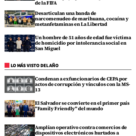
de la FIFA
Desarticulan una banda de
narcomenudeo de marihuana, cocaína y
metanfetaminas en La Libertad
Un hombre de 51 años de edad fue víctima
de homicidio por intolerancia social en
San Miguel
LO MÁS VISTO DEL AÑO
Condenan a exfuncionarios de CEPA por
actos de corrupción y vínculos con la MS-
13
El Salvador se convierte en el primer país
"Family Friendly" del mundo
Amplían operativo contra comercios de
dispositivos electrónicos hurtados a