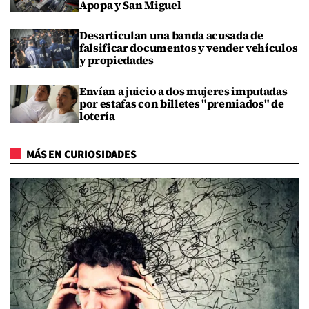
Apopa y San Miguel
Desarticulan una banda acusada de
falsificar documentos y vender vehículos
y propiedades
Envían a juicio a dos mujeres imputadas
por estafas con billetes "premiados" de
lotería
MÁS EN CURIOSIDADES