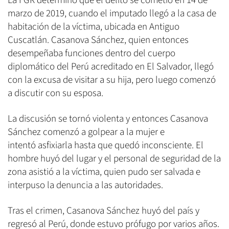
La FGR determinó que el delito se cometió en 14 de
marzo de 2019, cuando el imputado llegó a la casa de
habitación de la víctima, ubicada en Antiguo
Cuscatlán. Casanova Sánchez, quien entonces
desempeñaba funciones dentro del cuerpo
diplomático del Perú acreditado en El Salvador, llegó
con la excusa de visitar a su hija, pero luego comenzó
a discutir con su esposa.
La discusión se tornó violenta y entonces Casanova
Sánchez comenzó a golpear a la mujer e
intentó asfixiarla hasta que quedó inconsciente. El
hombre huyó del lugar y el personal de seguridad de la
zona asistió a la víctima, quien pudo ser salvada e
interpuso la denuncia a las autoridades.
Tras el crimen, Casanova Sánchez huyó del país y
regresó al Perú, donde estuvo prófugo por varios años.