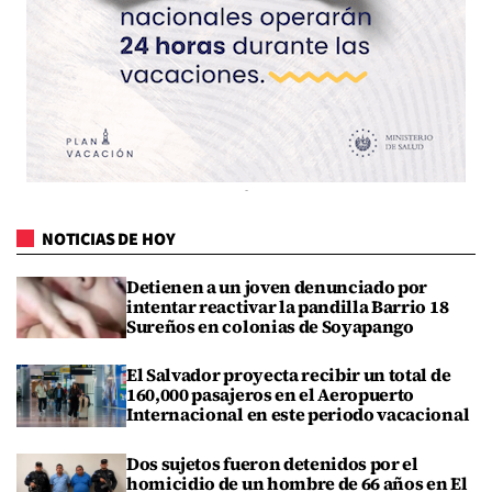
NOTICIAS DE HOY
Detienen a un joven denunciado por
intentar reactivar la pandilla Barrio 18
Sureños en colonias de Soyapango
El Salvador proyecta recibir un total de
160,000 pasajeros en el Aeropuerto
Internacional en este periodo vacacional
Dos sujetos fueron detenidos por el
homicidio de un hombre de 66 años en El