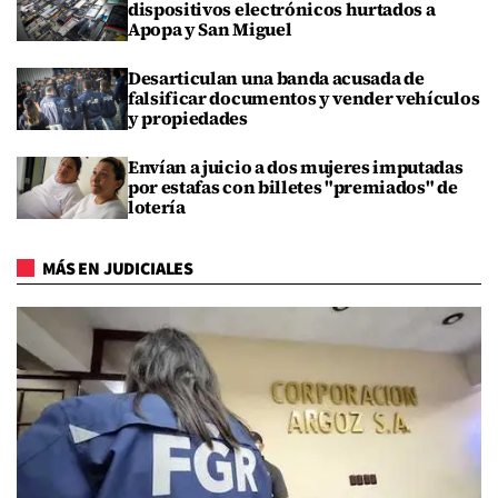
dispositivos electrónicos hurtados a
Apopa y San Miguel
Desarticulan una banda acusada de
falsificar documentos y vender vehículos
y propiedades
Envían a juicio a dos mujeres imputadas
por estafas con billetes "premiados" de
lotería
MÁS EN JUDICIALES