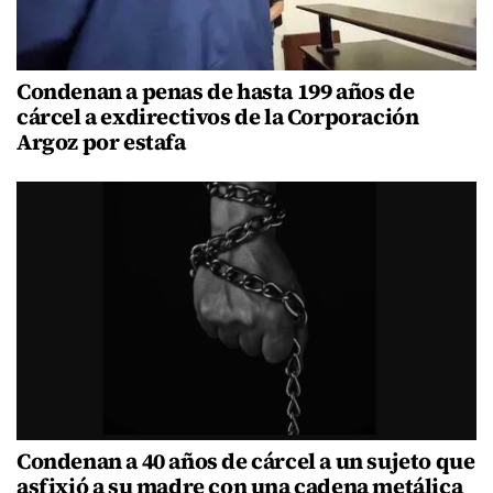
Condenan a penas de hasta 199 años de
cárcel a exdirectivos de la Corporación
Argoz por estafa
Condenan a 40 años de cárcel a un sujeto que
asfixió a su madre con una cadena metálica