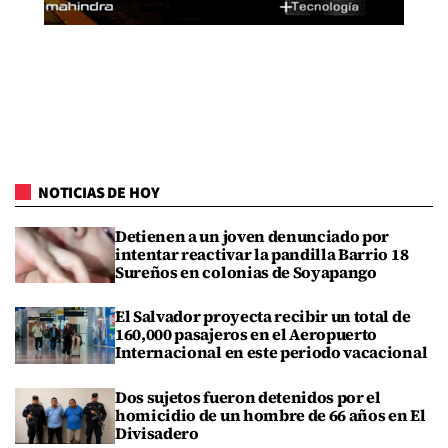
NOTICIAS DE HOY
Detienen a un joven denunciado por
intentar reactivar la pandilla Barrio 18
Sureños en colonias de Soyapango
El Salvador proyecta recibir un total de
160,000 pasajeros en el Aeropuerto
Internacional en este periodo vacacional
Dos sujetos fueron detenidos por el
homicidio de un hombre de 66 años en El
Divisadero