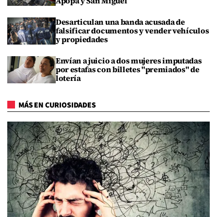
Apopa y San Miguel
Desarticulan una banda acusada de
falsificar documentos y vender vehículos
y propiedades
Envían a juicio a dos mujeres imputadas
por estafas con billetes "premiados" de
lotería
MÁS EN CURIOSIDADES