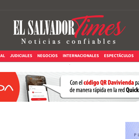
IAL
JUDICIALES
NEGOCIOS
INTERNACIONALES
ESPECTÁCULOS