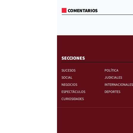
COMENTARIOS
SECCIONES
SUCESOS
POLÍTICA
SOCIAL
JUDICIALES
NEGOCIOS
INTERNACIONALES
ESPECTÁCULOS
DEPORTES
CURIOSIDADES