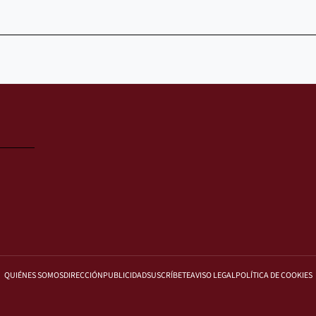
QUIÉNES SOMOS
DIRECCIÓN
PUBLICIDAD
SUSCRÍBETE
AVISO LEGAL
POLÍTICA DE COOKIES