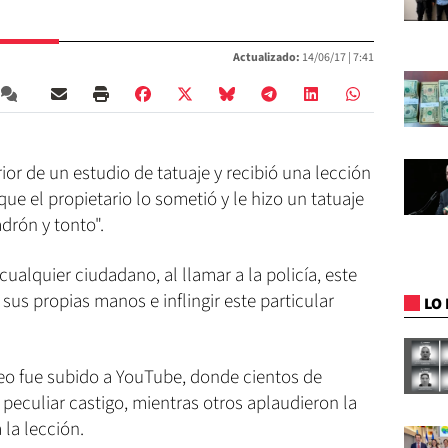
Actualizado:
14/06/17 |
7:41
ior de un estudio de tatuaje y recibió una lección
que el propietario lo sometió y le hizo un tatuaje
adrón y tonto".
ualquier ciudadano, al llamar a la policía, este
sus propias manos e inflingir este particular
LO 
ideo fue subido a YouTube, donde cientos de
 peculiar castigo, mientras otros aplaudieron la
 la lección.