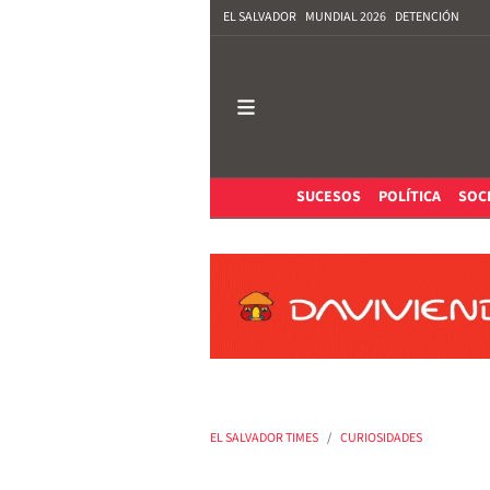
EL SALVADOR
MUNDIAL 2026
DETENCIÓN
SUCESOS
POLÍTICA
SOC
EL SALVADOR TIMES
CURIOSIDADES