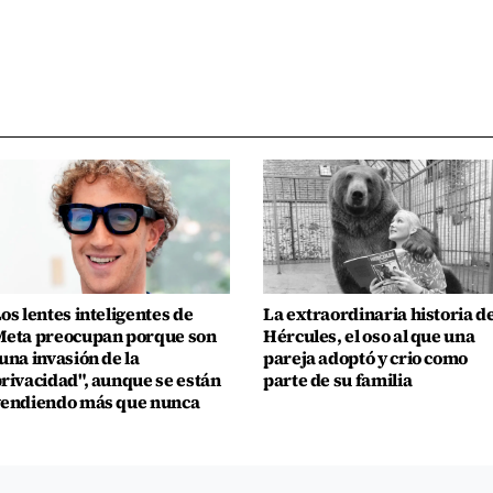
os lentes inteligentes de
La extraordinaria historia d
eta preocupan porque son
Hércules, el oso al que una
una invasión de la
pareja adoptó y crio como
rivacidad", aunque se están
parte de su familia
endiendo más que nunca