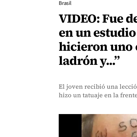
Brasil
VIDEO: Fue d
en un estudio 
hicieron uno 
ladrón y...”
El joven recibió una lecció
hizo un tatuaje en la frente