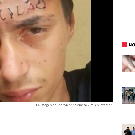
NO
La imagen del ladrón se ha vuelto viral en Internet.