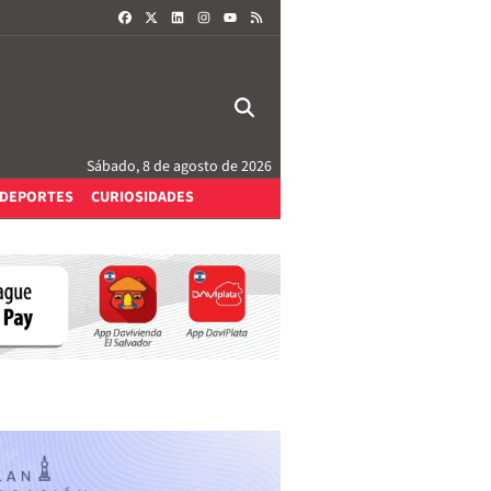
FACEBOOK
X
LINKEDIN
INSTAGRAM
RSS
YOUTUBE
Sábado, 8 de agosto de 2026
DEPORTES
CURIOSIDADES