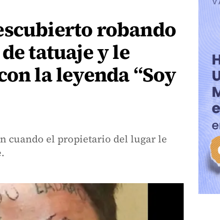
escubierto robando
de tatuaje y le
con la leyenda “Soy
n cuando el propietario del lugar le
.