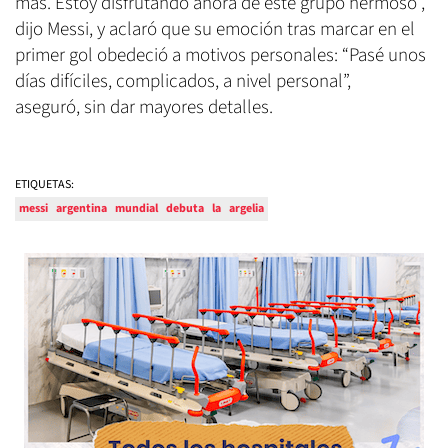
más. Estoy disfrutando ahora de este grupo hermoso”,
dijo Messi, y aclaró que su emoción tras marcar en el
primer gol obedeció a motivos personales: “Pasé unos
días difíciles, complicados, a nivel personal”,
aseguró, sin dar mayores detalles.
ETIQUETAS:
messi
argentina
mundial
debuta
la
argelia