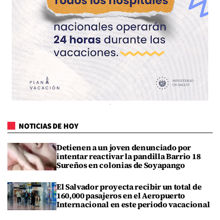
NOTICIAS DE HOY
Detienen a un joven denunciado por
intentar reactivar la pandilla Barrio 18
Sureños en colonias de Soyapango
El Salvador proyecta recibir un total de
160,000 pasajeros en el Aeropuerto
Internacional en este periodo vacacional