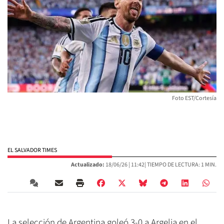
Foto EST/Cortesía
EL SALVADOR TIMES
Actualizado:
18/06/26 |
11:42
| TIEMPO DE LECTURA: 1 MIN.
La selección de Argentina goleó 3-0 a Argelia en el