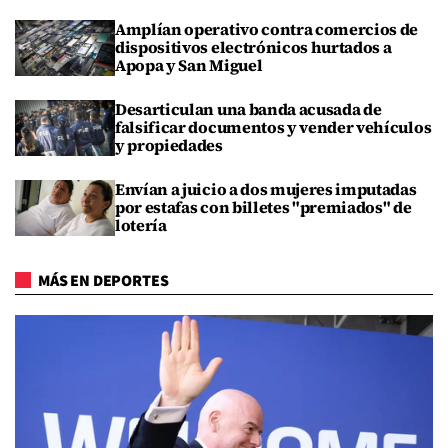
Amplían operativo contra comercios de
dispositivos electrónicos hurtados a
Apopa y San Miguel
Desarticulan una banda acusada de
falsificar documentos y vender vehículos
y propiedades
Envían a juicio a dos mujeres imputadas
por estafas con billetes "premiados" de
lotería
MÁS EN DEPORTES