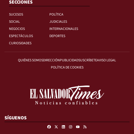
SECCIONES
SUCESOS
POLÍTICA
SOCIAL
JUDICIALES
NEGOCIOS
INTERNACIONALES
ESPECTÁCULOS
DEPORTES
CURIOSIDADES
QUIÉNES SOMOS
DIRECCIÓN
PUBLICIDAD
SUSCRÍBETE
AVISO LEGAL
POLÍTICA DE COOKIES
SÍGUENOS
Facebook
X
Linkedin
Instagram
RSS
Youtube