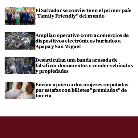
El Salvador se convierte en el primer país
"Family Friendly" del mundo
Amplían operativo contra comercios de
dispositivos electrónicos hurtados a
Apopa y San Miguel
Desarticulan una banda acusada de
falsificar documentos y vender vehículos
y propiedades
Envían a juicio a dos mujeres imputadas
por estafas con billetes "premiados" de
lotería