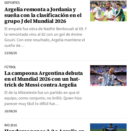
DEPORTES
Argelia remonta a Jordania y
sueña con la clasificación en el
grupo J del Mundial 2026
El empate fue obra de Nadhir Benbouali al 69. Y
la remontada vino al 82 con un gol de Amine
Gouiri. Con este resultado, Argelia mantiene el
sueño de…
23/06/26
FÚTBOL
La campeona Argentina debuta
en el Mundial 2026 con un hat-
trick de Messi contra Argelia
El de la Albiceleste fue un partido en que el
equipo, como conjunto, no brilló. Quien hizo
parecer muy fácil lo difícil fue…
18/06/26
RIO 2016