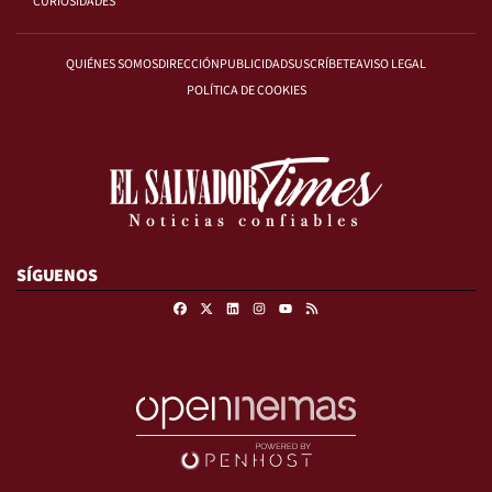
CURIOSIDADES
QUIÉNES SOMOS
DIRECCIÓN
PUBLICIDAD
SUSCRÍBETE
AVISO LEGAL
POLÍTICA DE COOKIES
SÍGUENOS
Facebook
X
Linkedin
Instagram
RSS
Youtube