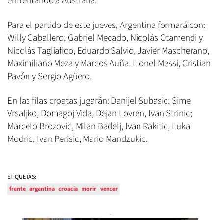
enfrentando a Australia.
Para el partido de este jueves, Argentina formará con:
Willy Caballero; Gabriel Mecado, Nicolás Otamendi y
Nicolás Tagliafico, Eduardo Salvio, Javier Mascherano,
Maximiliano Meza y Marcos Auña. Lionel Messi, Cristian
Pavón y Sergio Agüero.
En las filas croatas jugarán: Danijel Subasic; Sime
Vrsaljko, Domagoj Vida, Dejan Lovren, Ivan Strinic;
Marcelo Brozovic, Milan Badelj, Ivan Rakitic, Luka
Modric, Ivan Perisic; Mario Mandzukic.
ETIQUETAS:
frente
argentina
croacia
morir
vencer