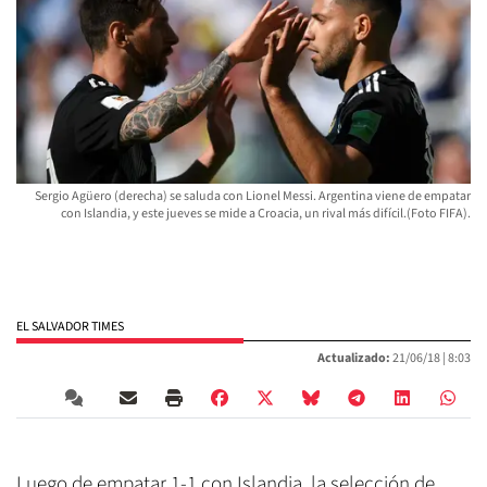
Sergio Agüero (derecha) se saluda con Lionel Messi. Argentina viene de empatar
con Islandia, y este jueves se mide a Croacia, un rival más difícil.(Foto FIFA).
EL SALVADOR TIMES
Actualizado:
21/06/18 |
8:03
Luego de empatar 1-1 con Islandia, la selección de