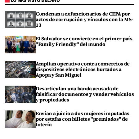
LO MÁS VISTO DEL AÑO
Condenan a exfuncionarios de CEPA por
actos de corrupción y vínculos con la MS-
13
El Salvador se convierte en el primer país
"Family Friendly" del mundo
Amplían operativo contra comercios de
dispositivos electrónicos hurtados a
Apopa y San Miguel
Desarticulan una banda acusada de
falsificar documentos y vender vehículos
y propiedades
Envían a juicio a dos mujeres imputadas
por estafas con billetes "premiados" de
lotería