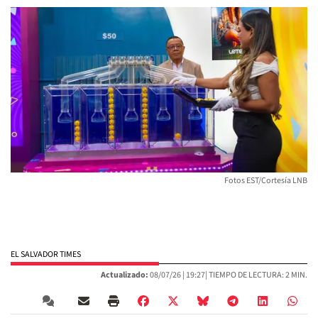
Fotos EST/Cortesía LNB
EL SALVADOR TIMES
Actualizado:
08/07/26 |
19:27
| TIEMPO DE LECTURA: 2 MIN.