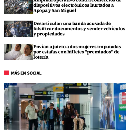
dispositivos electrónicos hurtados a
Apopa y San Miguel
Desarticulan una banda acusada de
falsificar documentos y vender vehículos
y propiedades
Envían a juicio a dos mujeres imputadas
por estafas con billetes "premiados" de
lotería
MÁS EN SOCIAL