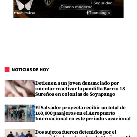
NOTICIAS DE HOY
Detienen a un joven denunciado por
intentar reactivar la pandilla Barrio 18
Sureños en colonias de Soyapango
El Salvador proyecta recibir un total de
160,000 pasajeros en el Aeropuerto
Internacional en este periodo vacacional
Dos sujetos fueron detenidos por el