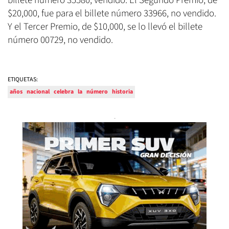
billete número 35580, vendido. El Segundo Premio, de
$20,000, fue para el billete número 33966, no vendido.
Y el Tercer Premio, de $10,000, se lo llevó el billete
número 00729, no vendido.
ETIQUETAS:
años
nacional
celebra
la
número
historia