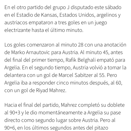
En el otro partido del grupo J disputado este sábado
en el Estadio de Kansas, Estados Unidos, argelinos y
austriacos empataron a tres goles en un juego
electrizante hasta el último minuto.
Los goles comenzaron al minuto 28 con una anotación
de Marko Arnautovic para Austria. Al minuto 45, antes
del final del primer tiempo, Rafik Belghali empató para
Argelia. En el segundo tiempo, Austria volvió a tomar la
delantera con un gol de Marcel Sabitzer al 55. Pero
Argelia iba a responder cinco minutos después, al 60,
con un gol de Riyad Mahrez.
Hacia el final del partido, Mahrez completó su doblete
al 90+3 y le dio momentáneamente a Argelia su pase
directo como segundo lugar sobre Austria. Pero al
90+6, en los últimos segundos antes del pitazo