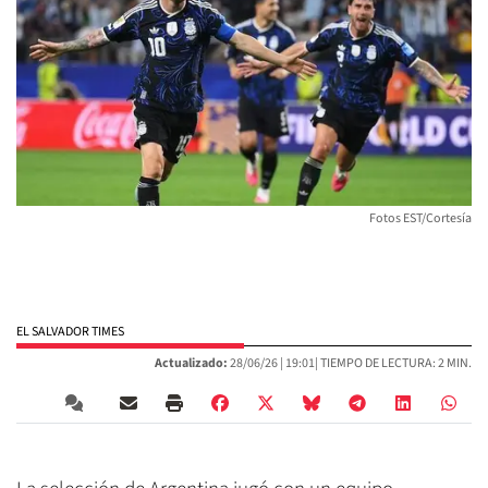
Fotos EST/Cortesía
EL SALVADOR TIMES
Actualizado:
28/06/26 |
19:01
| TIEMPO DE LECTURA: 2 MIN.