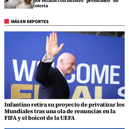
por estafas con billetes "premiados" de
lotería
MÁS EN DEPORTES
Infantino retira su proyecto de privatizar los
Mundiales tras una ola de renuncias en la
FIFA y el boicot de la UEFA