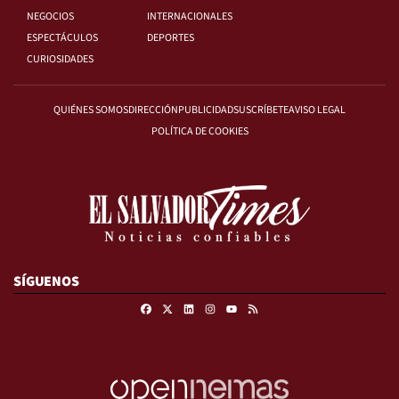
NEGOCIOS
INTERNACIONALES
ESPECTÁCULOS
DEPORTES
CURIOSIDADES
QUIÉNES SOMOS
DIRECCIÓN
PUBLICIDAD
SUSCRÍBETE
AVISO LEGAL
POLÍTICA DE COOKIES
SÍGUENOS
Facebook
X
Linkedin
Instagram
RSS
Youtube